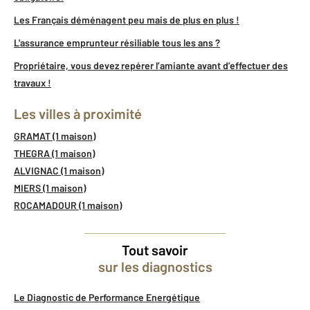
Les Français déménagent peu mais de plus en plus !
L'assurance emprunteur résiliable tous les ans ?
Propriétaire, vous devez repérer l’amiante avant d’effectuer des
travaux !
Les villes à proximité
GRAMAT (1 maison)
THEGRA (1 maison)
ALVIGNAC (1 maison)
MIERS (1 maison)
ROCAMADOUR (1 maison)
Tout savoir
sur les diagnostics
Le Diagnostic de Performance Energétique