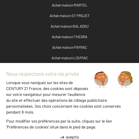
Achat maison MARTEL
Achat maison ST PROJET
Achat maison BALADOU
Achat maison THEGRA
Achat maison PAYRAC
Achat maison LOUPIAC
Autres maisons a vendre à ROCAMADOUR (46500)
Maison à vendre - 10 pièces - 308,66 m2 - Miers - 46 - MIDI-PYRENEES
Maison à vendre - 9 pièces - 334 m2 - Gramat - 46 - MIDI-PYRENEES
Maison à vendre - 14 pièces - 371 m2 - Miers - 46 - MIDI-PYRENEES
Maison à vendre - 12 pièces - 407 m2 - Gramat - 46 - MIDI-PYRENEES
Maison à vendre - 4 pièces - 105,50 m2 - Gramat - 46 - MIDI-PYRENEES
Maison à vendre - 3 pièces - 171 m2 - Alvignac - 46 - MIDI-PYRENEES