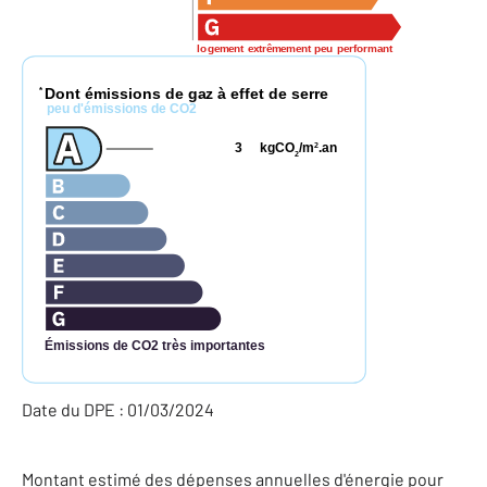
logement extrêmement peu performant
Dont émissions de gaz à effet de serre
*
peu d'émissions de CO2
3
kgCO
/m
.an
2
2
Émissions de CO2 très importantes
Date du DPE : 01/03/2024
Montant estimé des dépenses annuelles d'énergie pour