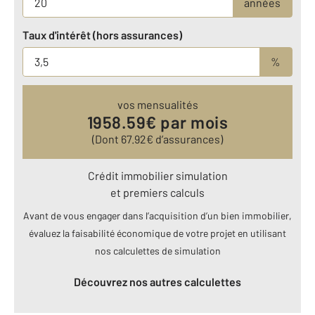
années
Taux d'intérêt (hors assurances)
%
vos mensualités
1958.59
€ par mois
(Dont
67.92
€ d’assurances)
Crédit immobilier simulation
et premiers calculs
Avant de vous engager dans l’acquisition d’un bien immobilier,
évaluez la faisabilité économique de votre projet en utilisant
nos calculettes de simulation
Découvrez nos autres calculettes