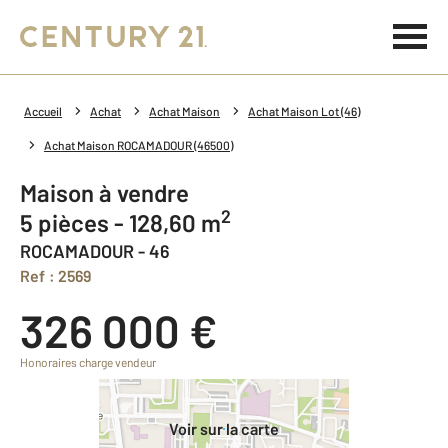
Accueil
Achat
Achat Maison
Achat Maison Lot (46)
Achat Maison ROCAMADOUR (46500)
Maison à vendre
2
5 pièces - 128,60 m
ROCAMADOUR - 46
Ref : 2569
326 000 €
Honoraires charge vendeur
Voir sur la carte