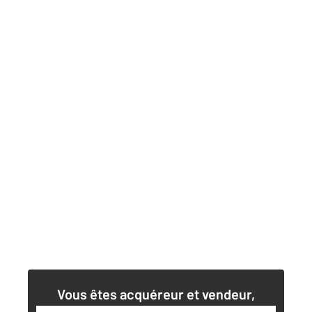
Vous êtes acquéreur et vendeur,
nos agents immobiliers peuvent vous