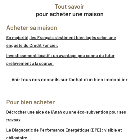
Tout savoir
pour acheter une maison
Acheter sa maison
En majorité, les Français s’estiment bien logés selon une
enquête du Crédit Foncier.
Investissement locatif : un avantage peu connu du futur
prélèvement à la source.
Voir tous nos conseils sur l'achat d'un bien immobilier
Pour bien acheter
Décrocher une aide de l'Anah ou une éco-subvention pour ses
travaux
Le Diagnostic de Performance Energétique (DPE) : visible et
obligatoire.