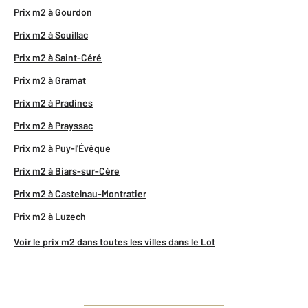
Prix m2 à Gourdon
Prix m2 à Souillac
Prix m2 à Saint-Céré
Prix m2 à Gramat
Prix m2 à Pradines
Prix m2 à Prayssac
Prix m2 à Puy-l'Évêque
Prix m2 à Biars-sur-Cère
Prix m2 à Castelnau-Montratier
Prix m2 à Luzech
Voir le prix m2 dans toutes les villes dans le Lot