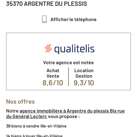
35370 ARGENTRE DU PLESSIS
Afficher le téléphone
Votre agence est notée
Achat
Location
Vente
Gestion
8,6/10
9,3/10
Nos offres
Notre
agence immobilière à Argentre du plessis Bis rue
du Général Leclerc
vous propose :
38 biens à vendre Ille-et-Vilaine
14 biens à louer Ille-et-Vilaine