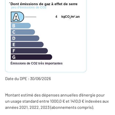
Dont émissions de gaz à effet de serre
*
peu d'émissions de CO2
4
kgCO
/m
.an
2
2
Émissions de CO2 très importantes
Date du DPE : 30/06/2026
Montant estimé des dépenses annuelles d'énergie pour
un usage standard entre 1000,0 € et 1410,0 € indexées aux
années 2021, 2022, 2023 (abonnements compris).