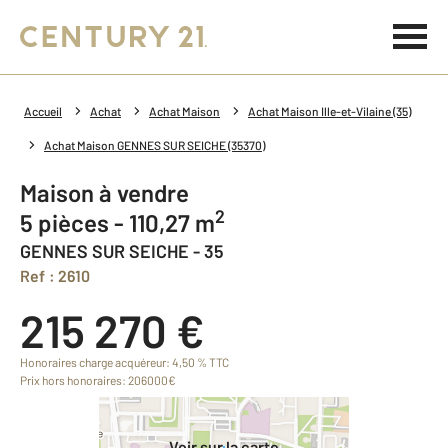
Accueil
Achat
Achat Maison
Achat Maison Ille-et-Vilaine (35)
Achat Maison GENNES SUR SEICHE (35370)
Maison à vendre
2
5 pièces - 110,27 m
GENNES SUR SEICHE - 35
Ref : 2610
215 270 €
Honoraires charge acquéreur: 4,50 % TTC
Prix hors honoraires: 206000€
Voir sur la carte