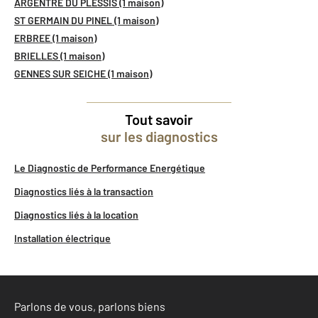
ARGENTRE DU PLESSIS (1 maison)
ST GERMAIN DU PINEL (1 maison)
ERBREE (1 maison)
BRIELLES (1 maison)
GENNES SUR SEICHE (1 maison)
Tout savoir
sur les diagnostics
Le Diagnostic de Performance Energétique
Diagnostics liés à la transaction
Diagnostics liés à la location
Installation électrique
Parlons de vous, parlons biens