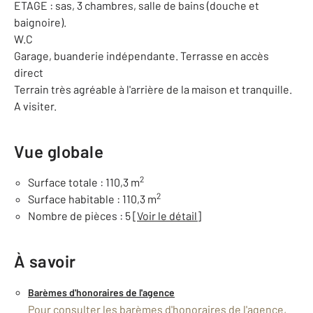
ETAGE : sas, 3 chambres, salle de bains (douche et
baignoire).
W.C
Garage, buanderie indépendante. Terrasse en accès
direct
Terrain très agréable à l'arrière de la maison et tranquille.
A visiter.
Vue globale
2
Surface totale : 110,3 m
2
Surface habitable : 110,3 m
Nombre de pièces : 5
[Voir le détail]
À savoir
Barèmes d'honoraires de l'agence
Pour consulter les barèmes d'honoraires de l'agence,