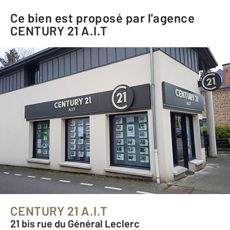
Ce bien est proposé par l'agence
CENTURY 21 A.I.T
CENTURY 21 A.I.T
21 bis rue du Général Leclerc