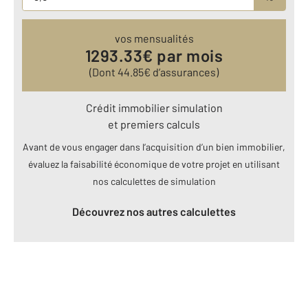
vos mensualités
1293.33
€ par mois
(Dont
44.85
€ d’assurances)
Crédit immobilier simulation
et premiers calculs
Avant de vous engager dans l’acquisition d’un bien immobilier,
évaluez la faisabilité économique de votre projet en utilisant
nos calculettes de simulation
Découvrez nos autres calculettes