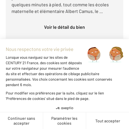
quelques minutes à pied, tout comme les écoles
maternelle et élémentaire Albert Camus, le ...
Voir le détail du bien
AGDE 34
Créer une alerte
2
106,69 m
, 5 pièces