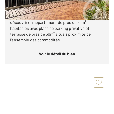
*** APPARTEMENT T4 + TERRASSE DE 27M² +
GRENIER DE 78m² + 2 PLACES DE PARKING *** Venez
découvrir un appartement de près de 90m²
habitables avec place de parking privative et
terrasse de près de 30m² situé à proximité de
l'ensemble des commodités ...
Voir le détail du bien