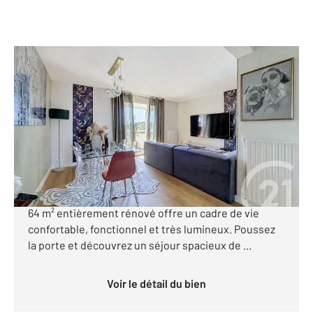
AGDE 34
2
64,58 m
, 3 pièces
Ref : 4535
Appartement T3 à vendre
199 500 €
*** AGDE - APPARTEMENT T3 + 2 VERANDAS *** Situé
au 3 et dernier étage, cet appartement T3 de plus de
64 m² entièrement rénové offre un cadre de vie
confortable, fonctionnel et très lumineux. Poussez
la porte et découvrez un séjour spacieux de ...
Voir le détail du bien