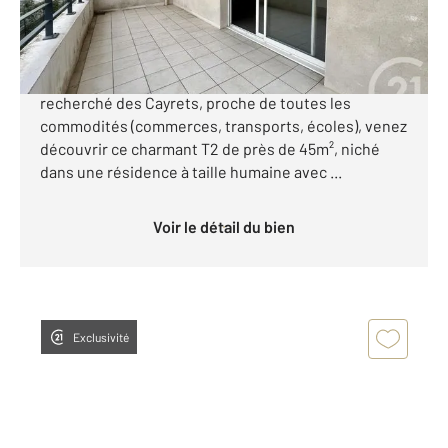
*** APPARTEMENT T2 + DOUBLE TERRASSE - PLACE
DE PARKING COUVERTE *** Situé dans le quartier
recherché des Cayrets, proche de toutes les
commodités (commerces, transports, écoles), venez
découvrir ce charmant T2 de près de 45m², niché
dans une résidence à taille humaine avec ...
Voir le détail du bien
Exclusivité