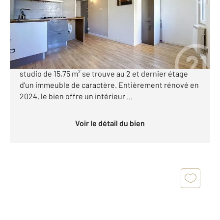
Appartement Studio à vendre
49 000 €
*** AGDE IDEAL INVESTISSEUR - STUDIO RENOVE ***
Situé au cœur du centre-ville historique d'Agde, ce
studio de 15,75 m² se trouve au 2 et dernier étage
d'un immeuble de caractère. Entièrement rénové en
2024, le bien offre un intérieur ...
Voir le détail du bien