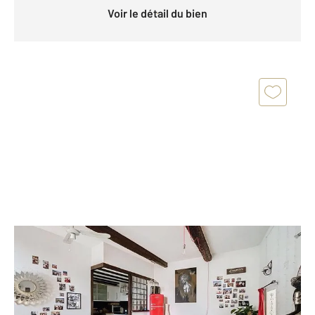
Voir le détail du bien
AGDE 34
2
50,21 m
, 3 pièces
Ref : 4391
Appartement T3 à vendre