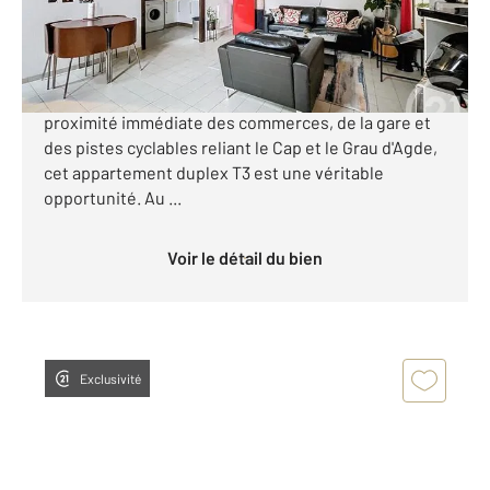
99 000 €
*** AGDE APPARTEMENT T3 DUPLEX DERNIER
ÉTAGE CHARME & CONFORT *** Situé à Agde, à
proximité immédiate des commerces, de la gare et
des pistes cyclables reliant le Cap et le Grau d'Agde,
cet appartement duplex T3 est une véritable
opportunité. Au ...
Voir le détail du bien
Exclusivité