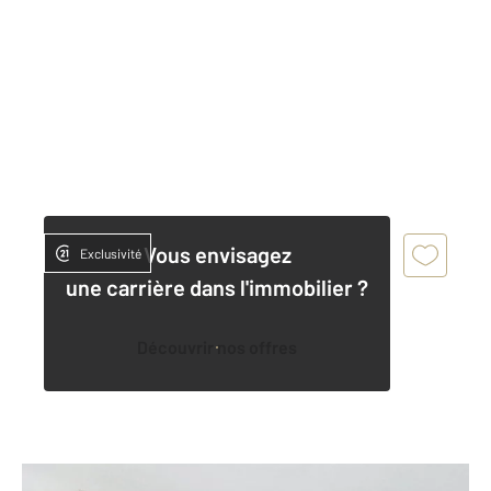
Vous envisagez
Exclusivité
une carrière dans l'immobilier ?
Découvrir nos offres