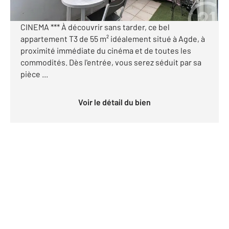
*** APPARTEMENT T3 + TERRASSE - SECTEUR DU
CINEMA *** À découvrir sans tarder, ce bel
appartement T3 de 55 m² idéalement situé à Agde, à
proximité immédiate du cinéma et de toutes les
commodités. Dès l'entrée, vous serez séduit par sa
pièce ...
Voir le détail du bien