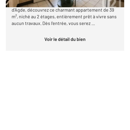
CŒUR DE VILLE *** Idéalement situé au cœur
d'Agde, découvrez ce charmant appartement de 39
m², niché au 2 étages, entièrement prêt à vivre sans
aucun travaux. Dès l'entrée, vous serez ...
Voir le détail du bien