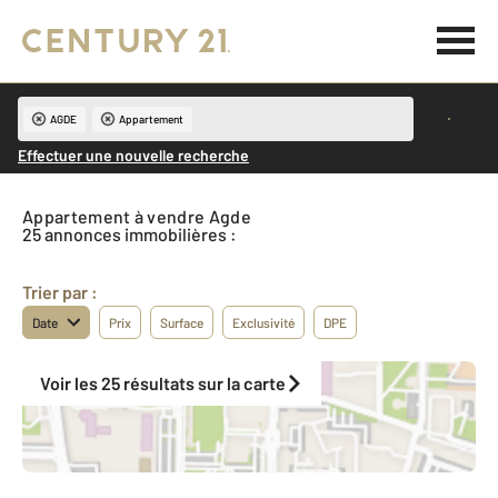
AGDE
Appartement
Effectuer une nouvelle recherche
Appartement à vendre Agde
25 annonces immobilières :
Trier par :
Date
Prix
Surface
Exclusivité
DPE
Voir les 25 résultats sur la carte