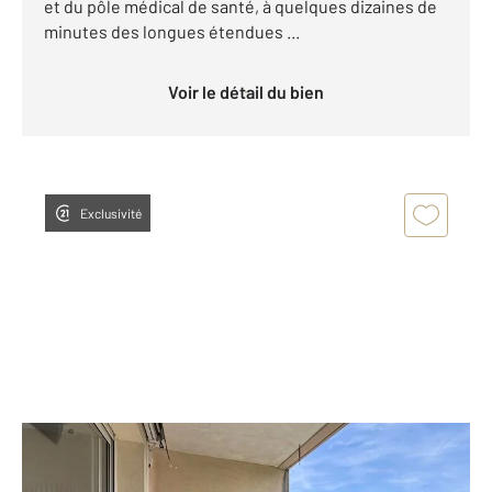
et du pôle médical de santé, à quelques dizaines de
minutes des longues étendues ...
Voir le détail du bien
Exclusivité
AGDE 34
2
51,03 m
, 3 pièces