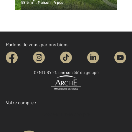
2
89,5 m
, Maison
, 4 pcs
Parlons de vous, parlons biens
CENTURY 21, une société du groupe
Votre compte :
Accéder à mon compte