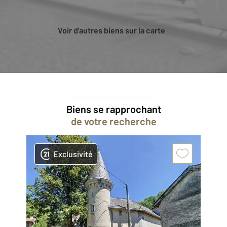
Voir d'autres biens sur la carte
Biens se rapprochant
de votre recherche
Exclusivité