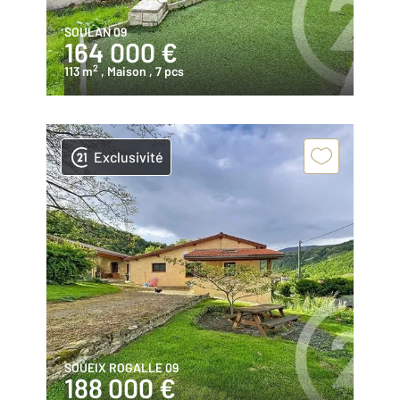
SOULAN 09
164 000 €
2
113 m
, Maison
, 7 pcs
Exclusivité
SOUEIX ROGALLE 09
188 000 €