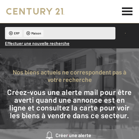
ERP
Maison
Effectuer une nouvelle recherche
Nos biens actuels ne correspondent pas à
votre recherche
Créez-vous une alerte mail pour être
averti quand une annonce est en
ligne et consultez la carte pour voir
les biens à vendre dans ce secteur.
Créer une alerte