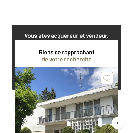
Vous êtes acquéreur et vendeur,
nos agents immobiliers peuvent vous
accompagner dans vos projets
Biens se rapprochant
de votre recherche
Contacter l'agence
Demander une estimation