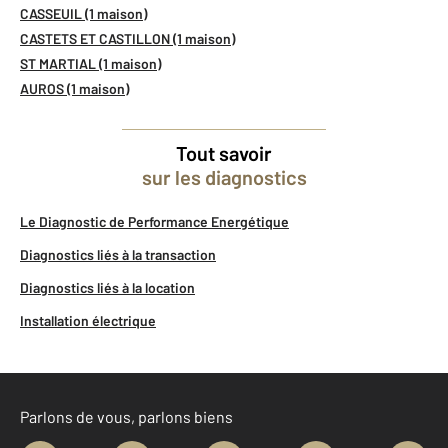
CASSEUIL (1 maison)
CASTETS ET CASTILLON (1 maison)
ST MARTIAL (1 maison)
AUROS (1 maison)
Tout savoir
sur les diagnostics
Le Diagnostic de Performance Energétique
Diagnostics liés à la transaction
Diagnostics liés à la location
Installation électrique
Parlons de vous, parlons biens