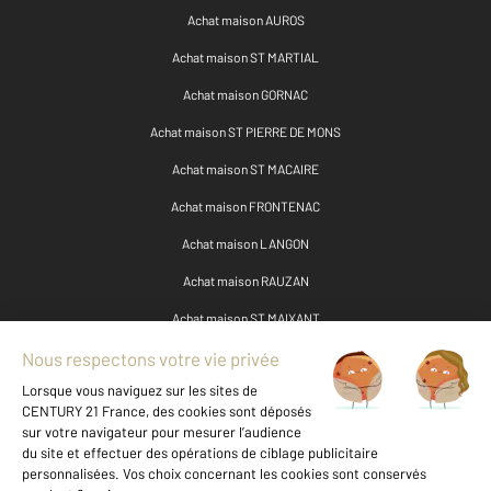
Achat maison AUROS
Achat maison ST MARTIAL
Achat maison GORNAC
Achat maison ST PIERRE DE MONS
Achat maison ST MACAIRE
Achat maison FRONTENAC
Achat maison LANGON
Achat maison RAUZAN
Achat maison ST MAIXANT
Achat maison BAZAS
Achat maison STE CROIX DU MONT
Achat maison PREIGNAC
Achat maison STE TERRE