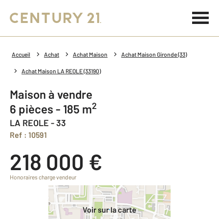
Accueil
Achat
Achat Maison
Achat Maison Gironde (33)
Achat Maison LA REOLE (33190)
Maison à vendre
2
6 pièces - 185 m
LA REOLE - 33
Ref : 10591
218 000 €
Honoraires charge vendeur
Voir sur la carte