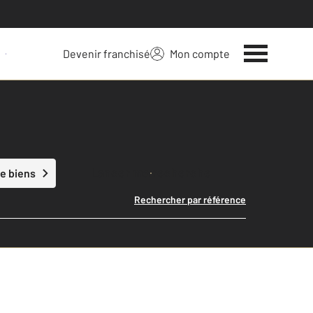
Devenir franchisé
Mon compte
 votre bien
Lancer ma recherche
e biens
Rechercher par référence