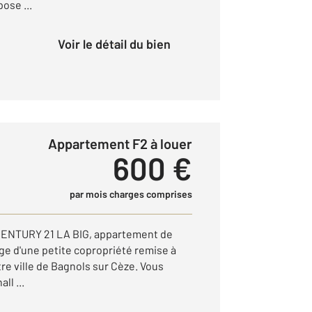
ose ...
Voir le détail du bien
Appartement F2 à louer
600 €
par mois charges comprises
 CENTURY 21 LA BIG, appartement de
age d'une petite copropriété remise à
re ville de Bagnols sur Cèze. Vous
ll ...