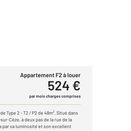
Appartement F2 à louer
524 €
par mois charges comprises
de Type 2 - T2 / P2 de 48m². Situé dans
ur-Cèze, à deux pas de la rue de la
a par sa luminosité et son excellent