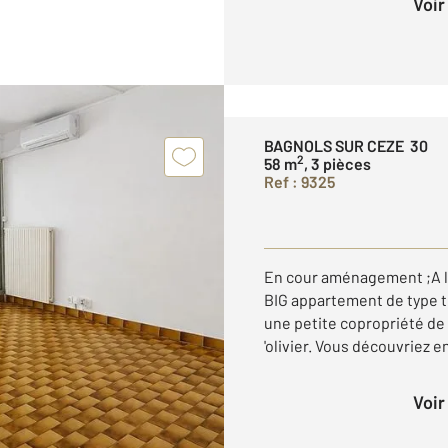
Voi
BAGNOLS SUR CEZE 30
2
58 m
, 3 pièces
Ref : 9325
En cour aménagement ;A l
BIG appartement de type t
une petite copropriété de
'olivier. Vous découvriez en
Voi