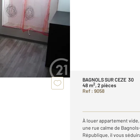
BAGNOLS SUR CEZE 30
2
48 m
, 2 pièces
Ref : 9058
À louer appartement vide, 
une rue calme de Bagnols-s
République, il vous séduir