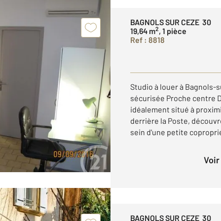
BAGNOLS SUR CEZE 30
2
19,64 m
, 1 pièce
Ref : 8818
Studio à louer à Bagnols-
sécurisée Proche centre D
idéalement situé à proximi
derrière la Poste, découv
sein d'une petite copropri
Voi
BAGNOLS SUR CEZE 30