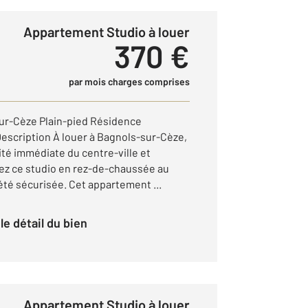
Appartement Studio à louer
370 €
par mois charges comprises
sur-Cèze Plain-pied Résidence
escription À louer à Bagnols-sur-Cèze,
té immédiate du centre-ville et
rez ce studio en rez-de-chaussée au
été sécurisée. Cet appartement ...
r le détail du bien
Appartement Studio à louer