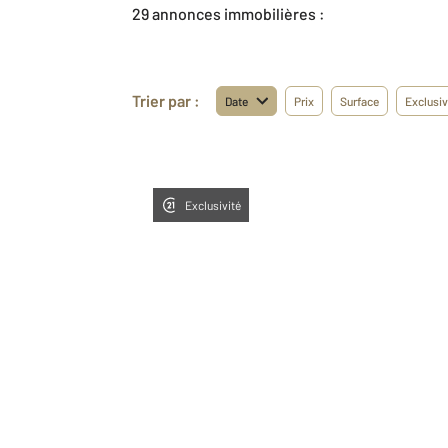
29 annonces immobilières :
Trier par :
Date
Prix
Surface
Exclusiv
Exclusivité