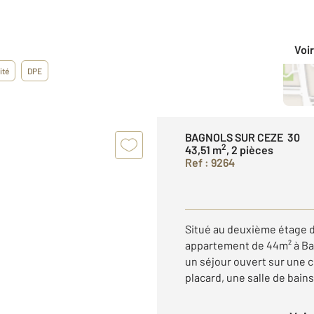
Voir
ité
DPE
BAGNOLS SUR CEZE 30
2
43,51 m
, 2 pièces
Ref : 9264
Situé au deuxième étage 
appartement de 44m² à Ba
un séjour ouvert sur une
placard, une salle de bains