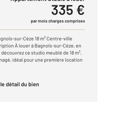
335 €
par mois charges comprises
agnols-sur-Cèze 18 m² Centre-ville
iption À louer à Bagnols-sur-Cèze, en
, découvrez ce studio meublé de 18 m²,
nagé, idéal pour une première location
r le détail du bien