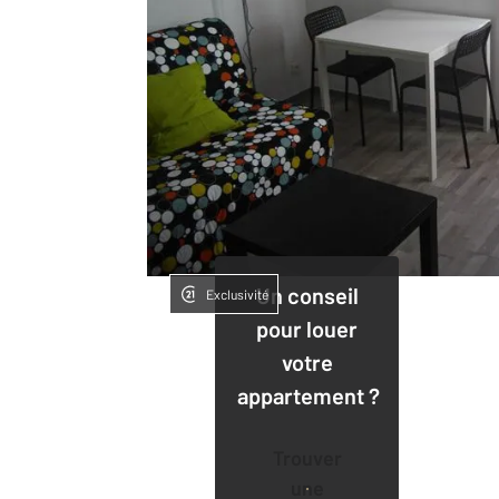
Un conseil
Exclusivité
pour louer
votre
appartement ?
Trouver
une