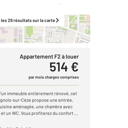
Créer une alerte
 les 29 résultats sur la carte
Appartement F2 à louer
514 €
par mois charges comprises
d'un immeuble entièrement rénové, cet
gnols-sur-Cèze propose une entrée,
 cuisine aménagée, une chambre avec
 et un WC. Vous profiterez du confort ...