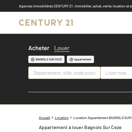
Agences immobilières CENTURY 21
: immobilier, achat, vente, location et 
Acheter
Louer
BAGNOLS SUR CEZE
Appartement
Accueil
Location
Location Appartement BAGNOLS SUR
Appartement à louer Bagnols Sur Ceze