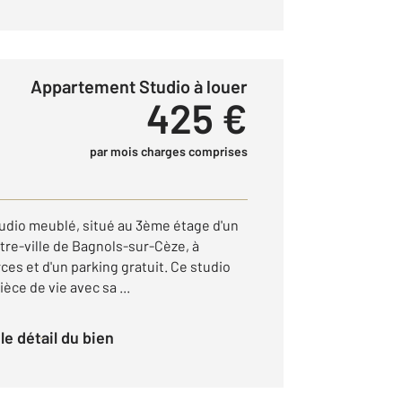
Appartement Studio à louer
425 €
par mois charges comprises
udio meublé, situé au 3ème étage d'un
re-ville de Bagnols-sur-Cèze, à
es et d'un parking gratuit. Ce studio
èce de vie avec sa ...
r le détail du bien