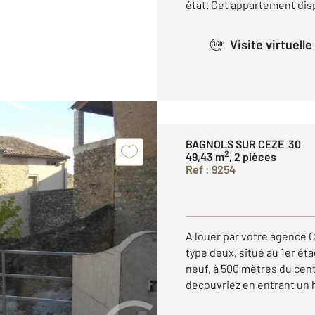
état. Cet appartement disp
Visite virtuelle
360°
BAGNOLS SUR CEZE 30
2
49,43 m
, 2 pièces
Ref : 9254
A louer par votre agence
type deux, situé au 1er ét
neuf, à 500 mètres du cent
découvriez en entrant un ha