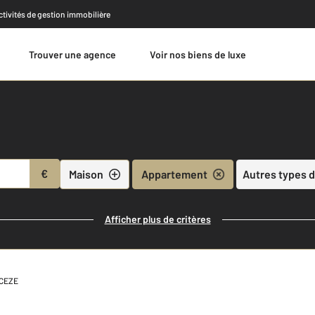
activités de gestion immobilière
Trouver une agence
Voir nos biens de luxe
Estimer
€
Maison
Appartement
Autres types d
Afficher plus de critères
 CEZE