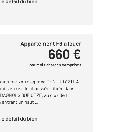
r le détail du bien
Appartement F3 à louer
660 €
par mois charges comprises
ouer par votre agence CENTURY 21 LA
rois, en rez de chaussée située dans
 BAGNOLS SUR CEZE, au clos de l
 entrant un haut ...
r le détail du bien