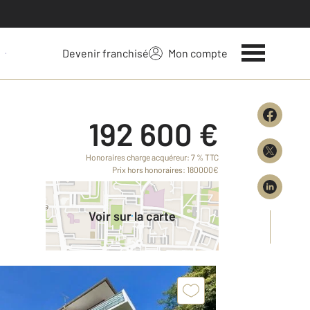
Devenir franchisé
Mon compte
 votre bien
192 600 €
Honoraires charge acquéreur: 7 % TTC
Prix hors honoraires: 180000€
Voir sur la carte