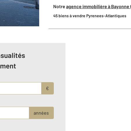
Notre
agence immobilière à Bayonne 
45 biens à vendre Pyrenees-Atlantiques
sualités
ement
€
années