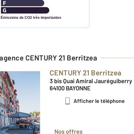
Émissions de CO2 très importantes
l'agence
CENTURY 21 Berritzea
CENTURY 21 Berritzea
3 bis Quai Amiral Jauréguiberry
64100 BAYONNE
Afficher le téléphone
Nos offres