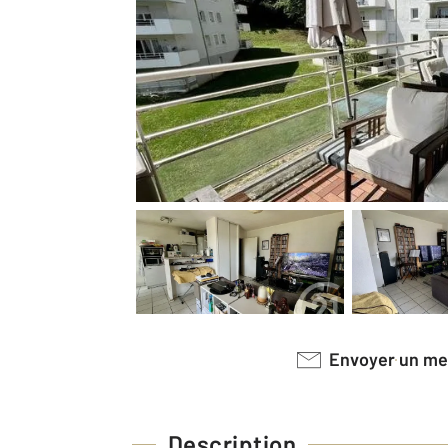
Envoyer un m
Description