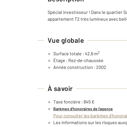
Spécial investisseur ! Dans le quartier 
appartement T2 très lumineux avec belle
Vue globale
2
Surface totale : 42,6 m
Étage : Rez-de-chaussée
Année construction : 2002
À savoir
Taxe foncière : 845 €
Barèmes d'honoraires de l'agence
Pour consulter les barèmes d'honorair
Les informations sur les risques auxq