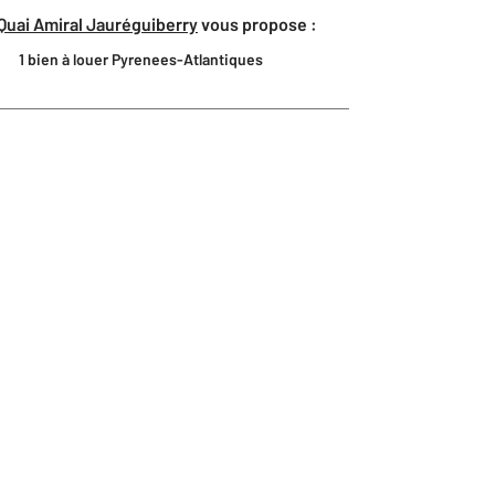
Quai Amiral Jauréguiberry
vous propose :
1 bien à louer Pyrenees-Atlantiques