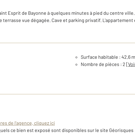
Saint Esprit de Bayonne à quelques minutes à pied du centre vill
 terrasse vue dégagée. Cave et parking privatif. L'appartement e
Surface habitable : 42,6 
Nombre de pièces : 2
[Voi
es de l'agence, cliquez ici
uels ce bien est exposé sont disponibles sur le site Géorisques 