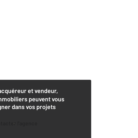
acquéreur et vendeur,
mmobiliers peuvent vous
er dans vos projets
ntacter l'agence