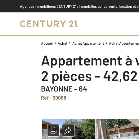
Agences immobilières CENTURY 21
: immobilier, achat, vente, location et 
Accueil
Achat
Achat Appartement
Achat Appartement
Appartement à 
2 pièces - 42,6
BAYONNE - 64
Ref : 90068