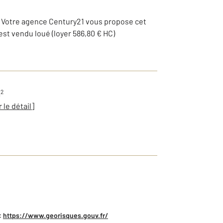
e. Votre agence Century21 vous propose cet
st vendu loué (loyer 586,80 € HC)
2
m
r le détail]
:
https://www.georisques.gouv.fr/