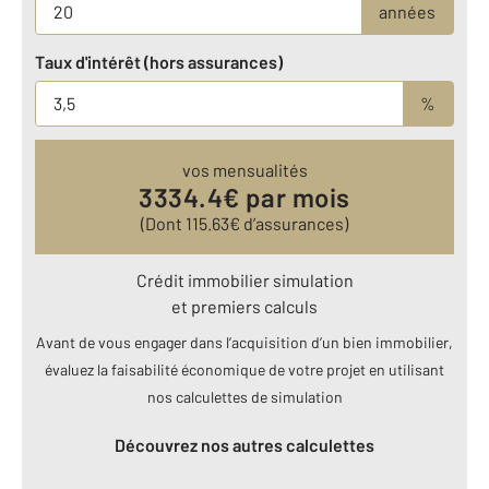
années
Taux d'intérêt (hors assurances)
%
vos mensualités
3334.4
€ par mois
(Dont
115.63
€ d’assurances)
Crédit immobilier simulation
et premiers calculs
Avant de vous engager dans l’acquisition d’un bien immobilier,
évaluez la faisabilité économique de votre projet en utilisant
nos calculettes de simulation
Découvrez nos autres calculettes