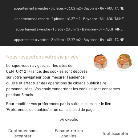
appartement à vendre - 3 pièces - 63,02 m2 - Bayonne - 64 - AQUITAINE
appartement à vendre - 2 pièces - 41,27 m2 - Bayonne - 64 - AQUITAINE
appartement à vendre - 1 pièce - 26,61 m2 - Bayonne - 64 - AQUITAINE
appartement à vendre - 2 pièces - 36,77 m2 - Bayonne - 64 - AQUITAINE
appartement à vendre - 3 pièces - 63,37 m2 - Bayonne - 64 - AQUITAINE
appartement à vendre - 2 pièces - 39,19 m2 - Bayonne - 64 - AQUITAINE
appartement à vendre - 1 pièce - 13 m2 - Bayonne - 64 - AQUITAINE
appartement à vendre - 2 pièces - 33,82 m2 - Bayonne - 64 - AQUITAINE
appartement à vendre - 6 pièces - 103,78 m2 - Bayonne - 64 - AQUITAINE
appartement à vendre - 3 pièces - 73,35 m2 - Bayonne - 64 - AQUITAINE
appartement à vendre - 1 pièce - 15 m2 - Bayonne - 64 - AQUITAINE
appartement à vendre - 4 pièces - 93 m2 - Bayonne - 64 - AQUITAINE
Message
Téléphoner