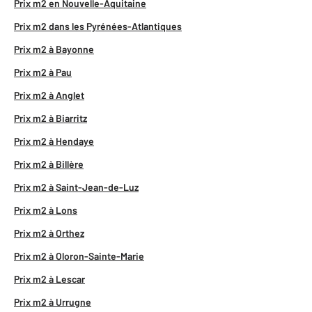
Prix m2 en Nouvelle-Aquitaine
Prix m2 dans les Pyrénées-Atlantiques
Prix m2 à Bayonne
Prix m2 à Pau
Prix m2 à Anglet
Prix m2 à Biarritz
Prix m2 à Hendaye
Prix m2 à Billère
Prix m2 à Saint-Jean-de-Luz
Prix m2 à Lons
Prix m2 à Orthez
Prix m2 à Oloron-Sainte-Marie
Prix m2 à Lescar
Prix m2 à Urrugne