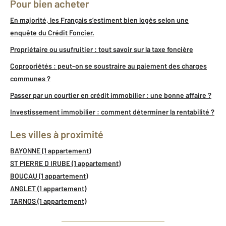
Pour bien acheter
En majorité, les Français s’estiment bien logés selon une
enquête du Crédit Foncier.
Propriétaire ou usufruitier : tout savoir sur la taxe foncière
Copropriétés : peut-on se soustraire au paiement des charges
communes ?
Passer par un courtier en crédit immobilier : une bonne affaire ?
Investissement immobilier : comment déterminer la rentabilité ?
Les villes à proximité
BAYONNE (1 appartement)
ST PIERRE D IRUBE (1 appartement)
BOUCAU (1 appartement)
ANGLET (1 appartement)
TARNOS (1 appartement)