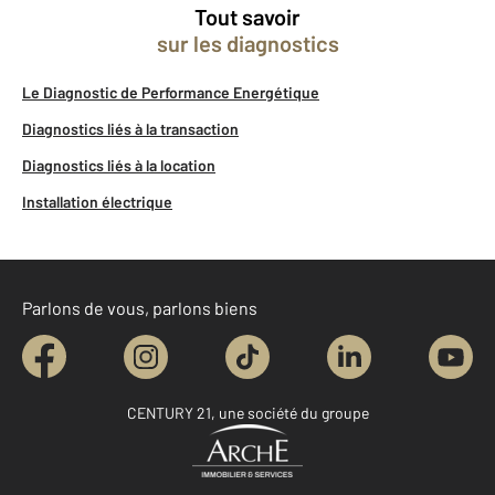
Tout savoir
sur les diagnostics
Le Diagnostic de Performance Energétique
Diagnostics liés à la transaction
Diagnostics liés à la location
Installation électrique
Parlons de vous, parlons biens
CENTURY 21, une société du groupe