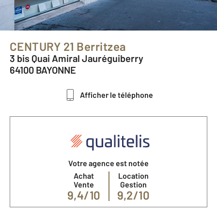
CENTURY 21 Berritzea
3 bis Quai Amiral Jauréguiberry
64100 BAYONNE
Afficher le téléphone
Votre agence est notée
Achat
Location
Vente
Gestion
9,4/10
9,2/10