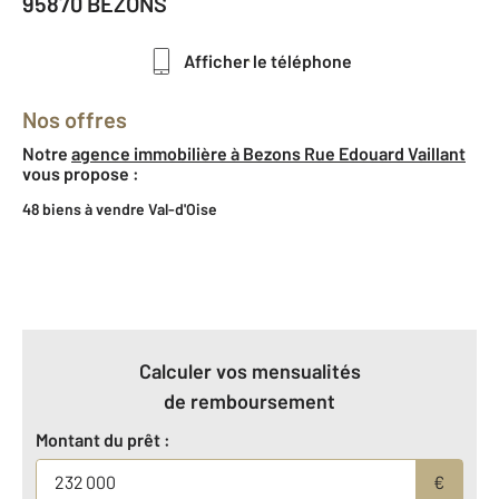
95870 BEZONS
Afficher le téléphone
Nos offres
Notre
agence immobilière à Bezons Rue Edouard Vaillant
vous propose :
48 biens à vendre Val-d'Oise
Calculer vos mensualités
de remboursement
Montant du prêt :
€