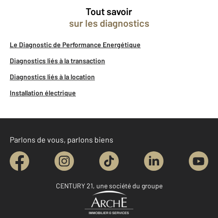
Tout savoir
sur les diagnostics
Le Diagnostic de Performance Energétique
Diagnostics liés à la transaction
Diagnostics liés à la location
Installation électrique
Parlons de vous, parlons biens
CENTURY 21, une société du groupe