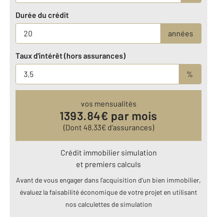
Durée du crédit
années
Taux d'intérêt (hors assurances)
%
vos mensualités
1393.84
€ par mois
(Dont
48.33
€ d’assurances)
Crédit immobilier simulation
et premiers calculs
Avant de vous engager dans l’acquisition d’un bien immobilier,
évaluez la faisabilité économique de votre projet en utilisant
nos calculettes de simulation