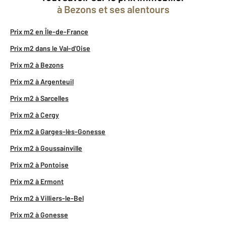
à Bezons et ses alentours
Prix m2 en Île-de-France
Prix m2 dans le Val-d'Oise
Prix m2 à Bezons
Prix m2 à Argenteuil
Prix m2 à Sarcelles
Prix m2 à Cergy
Prix m2 à Garges-lès-Gonesse
Prix m2 à Goussainville
Prix m2 à Pontoise
Prix m2 à Ermont
Prix m2 à Villiers-le-Bel
Prix m2 à Gonesse