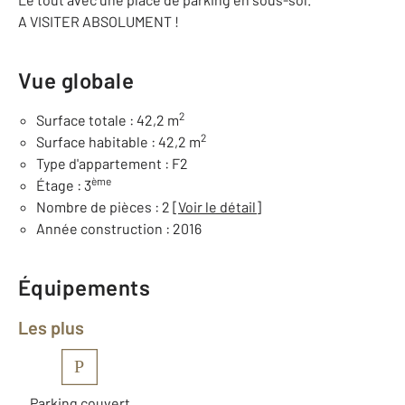
A VISITER ABSOLUMENT !
Vue globale
2
Surface totale : 42,2 m
2
Surface habitable : 42,2 m
Type d'appartement : F2
ème
Étage : 3
Nombre de pièces : 2
[Voir le détail]
Année construction : 2016
Équipements
Les plus
P
Parking couvert