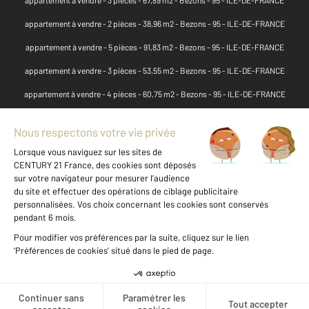
appartement à vendre - 2 pièces - 38,96 m2 - Bezons - 95 - ILE-DE-FRANCE
appartement à vendre - 5 pièces - 91,83 m2 - Bezons - 95 - ILE-DE-FRANCE
appartement à vendre - 3 pièces - 53,55 m2 - Bezons - 95 - ILE-DE-FRANCE
appartement à vendre - 4 pièces - 60,75 m2 - Bezons - 95 - ILE-DE-FRANCE
appartement à vendre - 4 pièces - 83,28 m2 - Bezons - 95 - ILE-DE-FRANCE
appartement à vendre - 2 pièces - 33 m2 - Bezons - 95 - ILE-DE-FRANCE
appartement à vendre - 4 pièces - 85,71 m2 - Bezons - 95 - ILE-DE-FRANCE
appartement à vendre - 4 pièces - 85 m2 - Bezons - 95 - ILE-DE-FRANCE
appartement à vendre - 4 pièces - 74,65 m2 - Bezons - 95 - ILE-DE-FRANCE
appartement à vendre - 5 pièces - 95 m2 - Bezons - 95 - ILE-DE-FRANCE
appartement à vendre - 2 pièces - 47 m2 - Bezons - 95 - ILE-DE-FRANCE
appartement à vendre - 2 pièces - 39,80 m2 - Bezons - 95 - ILE-DE-FRANCE