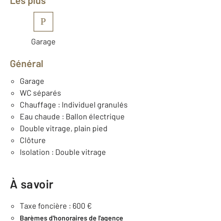
Les plus
P
Garage
Général
Garage
WC séparés
Chauffage : Individuel granulés
Eau chaude : Ballon électrique
Double vitrage, plain pied
Clôture
Isolation : Double vitrage
À savoir
Taxe foncière : 600 €
Barèmes d'honoraires de l'agence