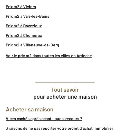
Prix m2 à Viviers
Prix m2 à Vals-les-Bains
Prix m2 à Davézieux
Prix m2 à Chomérac
Prix m2 à Villeneuve-de-Berg
Voir le prix m2 dans toutes les villes en Ardèche
Tout savoir
pour acheter une maison
Acheter sa maison
Vices cachés après achat : quels recours ?
3 raisons de ne pas reporter votre projet d’achat immobilier