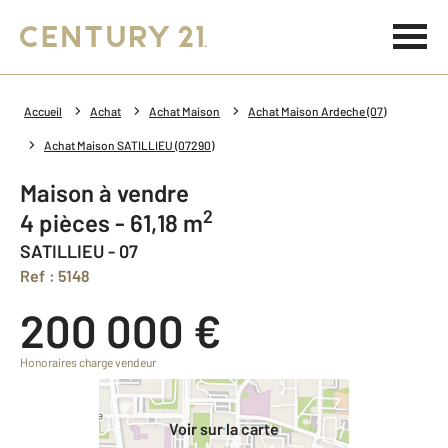
Accueil
Achat
Achat Maison
Achat Maison Ardeche (07)
Achat Maison SATILLIEU (07290)
Maison à vendre
2
4 pièces - 61,18 m
SATILLIEU - 07
Ref : 5148
200 000 €
Honoraires charge vendeur
Voir sur la carte