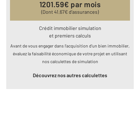
1201.59
€ par mois
(Dont
41.67
€ d’assurances)
Crédit immobilier simulation
et premiers calculs
Avant de vous engager dans l’acquisition d’un bien immobilier,
évaluez la faisabilité économique de votre projet en utilisant
nos calculettes de simulation
Découvrez nos autres calculettes