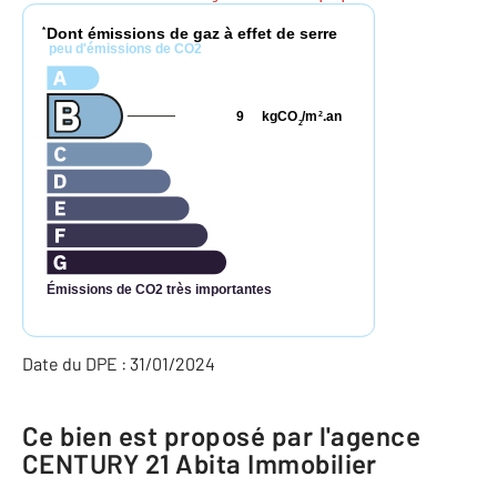
Dont émissions de gaz à effet de serre
*
peu d'émissions de CO2
9
kgCO
/m
.an
2
2
Émissions de CO2 très importantes
Date du DPE : 31/01/2024
Ce bien est proposé par l'agence
CENTURY 21 Abita Immobilier