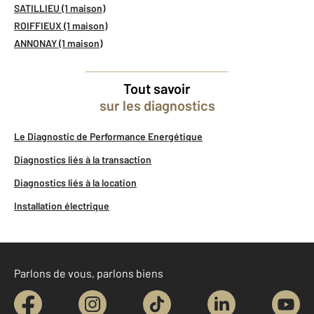
SATILLIEU (1 maison)
ROIFFIEUX (1 maison)
ANNONAY (1 maison)
Tout savoir
sur les diagnostics
Le Diagnostic de Performance Energétique
Diagnostics liés à la transaction
Diagnostics liés à la location
Installation électrique
Parlons de vous, parlons biens