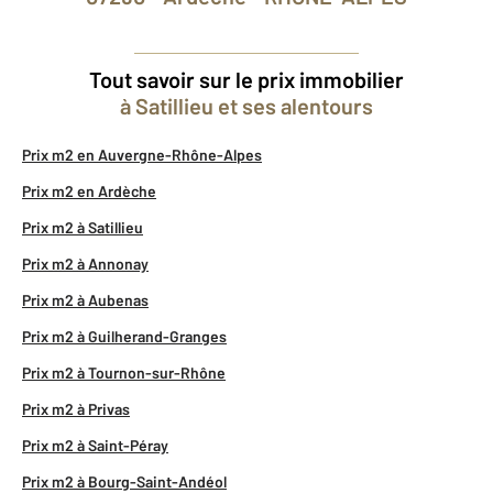
Tout savoir sur le prix immobilier
à Satillieu et ses alentours
Prix m2 en Auvergne-Rhône-Alpes
Prix m2 en Ardèche
Prix m2 à Satillieu
Prix m2 à Annonay
Prix m2 à Aubenas
Prix m2 à Guilherand-Granges
Prix m2 à Tournon-sur-Rhône
Prix m2 à Privas
Prix m2 à Saint-Péray
Prix m2 à Bourg-Saint-Andéol