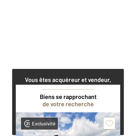
Vous êtes acquéreur et vendeur,
nos agents immobiliers peuvent vous
accompagner dans vos projets
Biens se rapprochant
de votre recherche
Contacter l'agence
Demander une estimation
Exclusivité