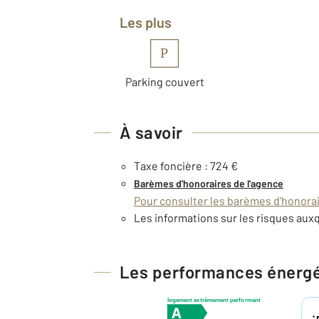
Les plus
P
Parking couvert
À savoir
Taxe foncière : 724 €
Barèmes d'honoraires de l'agence
Pour consulter les barèmes d'honorair
Les informations sur les risques auxq
Les performances énerg
logement extrêmement performant
*