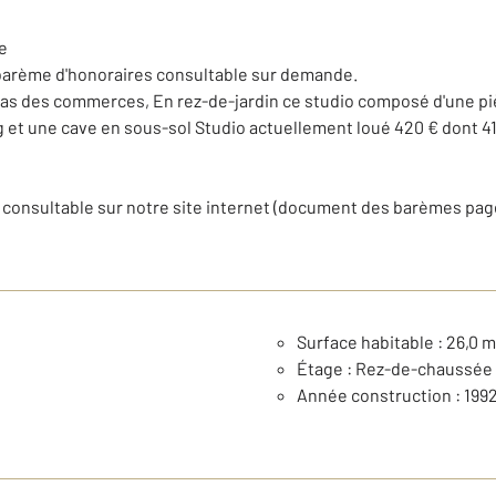
e
rème d'honoraires consultable sur demande.
as des commerces, En rez-de-jardin ce studio composé d'une piè
g et une cave en sous-sol Studio actuellement loué 420 € dont 41 
 consultable sur notre site internet (document des barèmes pag
Surface habitable : 26,0 m
Étage : Rez-de-chaussée
Année construction : 199