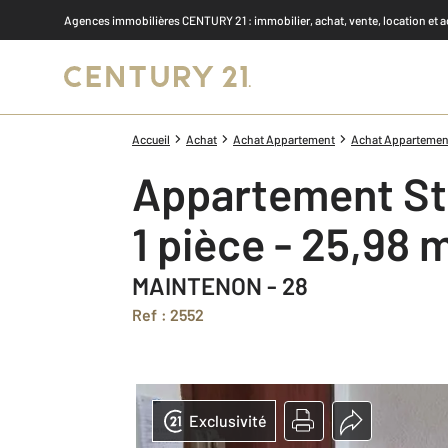
Agences immobilières CENTURY 21
: immobilier, achat, vente, location et 
Accueil
Achat
Achat Appartement
Achat Appartement
Appartement St
1 pièce - 25,98 
MAINTENON - 28
Ref : 2552
Exclusivité