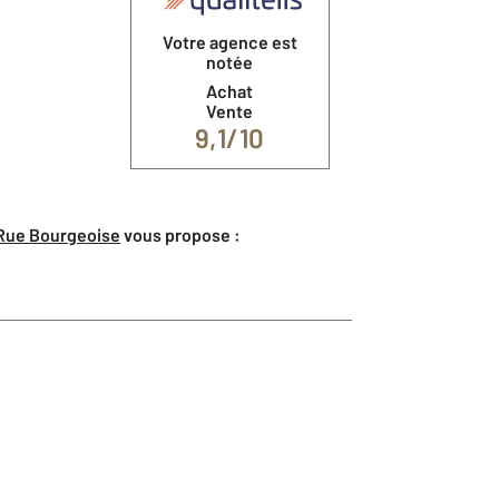
Votre agence est
notée
Achat
Vente
9,1/10
 Rue Bourgeoise
vous propose :