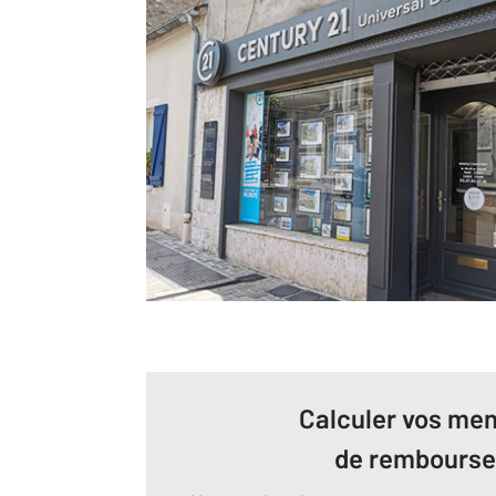
Calculer vos men
de rembours