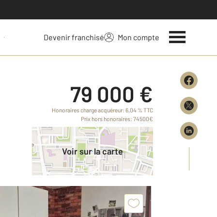
Devenir franchisé
Mon compte
 votre bien
79 000 €
Honoraires charge acquéreur: 6,04 % TTC
Prix hors honoraires: 74500€
Voir sur la carte