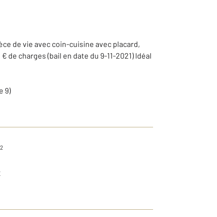
ce de vie avec coin-cuisine avec placard,
€ de charges (bail en date du 9-11-2021) Idéal
e 9)
2
2