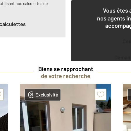
utilisant nos calculettes de
Vous êtes 
nos agents i
calculettes
accompagn
Co
Deman
Biens se rapprochant
de votre recherche
Exclusivité