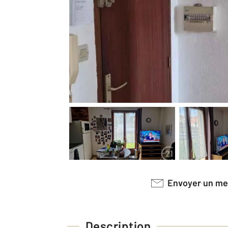
Envoyer un m
Description