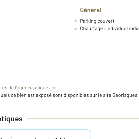
Général
Parking couvert
Chauffage : Individuel radi
es de l'agence, cliquez ici
uels ce bien est exposé sont disponibles sur le site Géorisques 
étiques