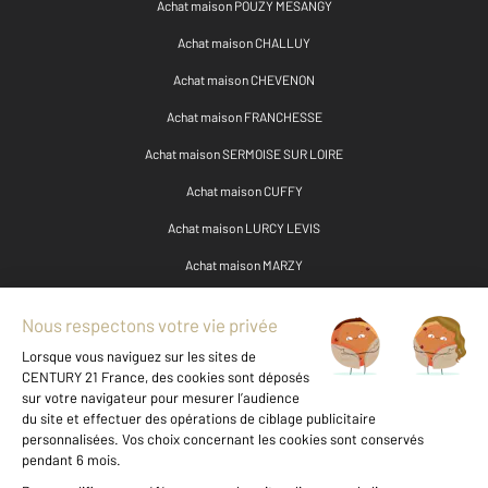
Achat maison POUZY MESANGY
Achat maison CHALLUY
Achat maison CHEVENON
Achat maison FRANCHESSE
Achat maison SERMOISE SUR LOIRE
Achat maison CUFFY
Achat maison LURCY LEVIS
Achat maison MARZY
Autres maisons a vendre à ST PIERRE LE MOUTIER
(58240)
Maison à vendre - 10 pièces - 316 m2 - St Pierre Le Moutier - 58 - BOURGOGNE
Maison à vendre - 6 pièces - 202 m2 - Langeron - 58 - BOURGOGNE
Maison à vendre - 2 pièces - 46 m2 - St Pierre Le Moutier - 58 - BOURGOGNE
Maison à vendre - 3 pièces - 122 m2 - St Pierre Le Moutier - 58 - BOURGOGNE