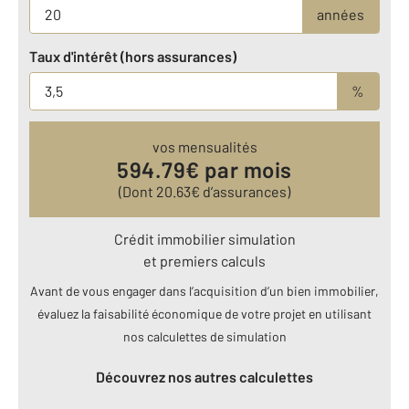
années
Taux d'intérêt (hors assurances)
%
vos mensualités
594.79
€ par mois
(Dont
20.63
€ d’assurances)
Crédit immobilier simulation
et premiers calculs
Avant de vous engager dans l’acquisition d’un bien immobilier,
évaluez la faisabilité économique de votre projet en utilisant
nos calculettes de simulation
Découvrez nos autres calculettes