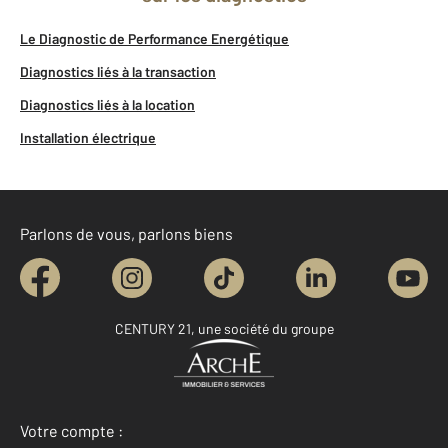
Le Diagnostic de Performance Energétique
Diagnostics liés à la transaction
Diagnostics liés à la location
Installation électrique
Parlons de vous, parlons biens
CENTURY 21, une société du groupe
Votre compte :