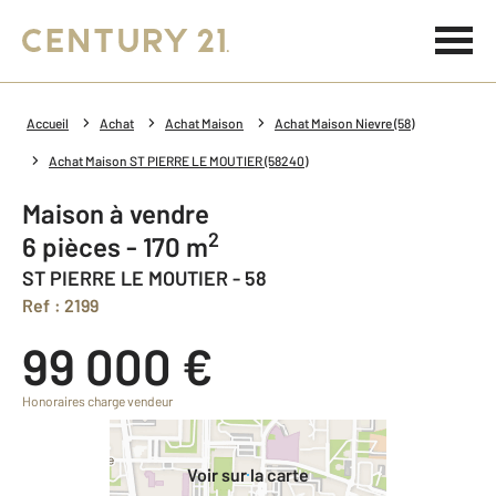
Accueil
Achat
Achat Maison
Achat Maison Nievre (58)
Achat Maison ST PIERRE LE MOUTIER (58240)
Maison à vendre
2
6 pièces - 170 m
ST PIERRE LE MOUTIER - 58
Ref : 2199
99 000 €
Honoraires charge vendeur
Voir sur la carte