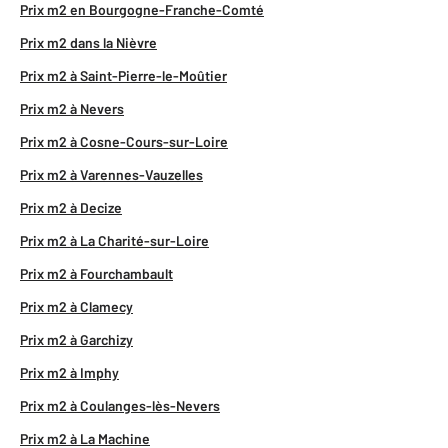
Prix m2 en Bourgogne-Franche-Comté
Prix m2 dans la Nièvre
Prix m2 à Saint-Pierre-le-Moûtier
Prix m2 à Nevers
Prix m2 à Cosne-Cours-sur-Loire
Prix m2 à Varennes-Vauzelles
Prix m2 à Decize
Prix m2 à La Charité-sur-Loire
Prix m2 à Fourchambault
Prix m2 à Clamecy
Prix m2 à Garchizy
Prix m2 à Imphy
Prix m2 à Coulanges-lès-Nevers
Prix m2 à La Machine