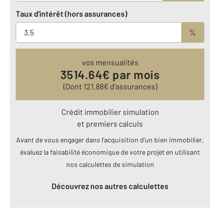
Taux d'intérêt (hors assurances)
%
vos mensualités
3514.64
€ par mois
(Dont
121.88
€ d’assurances)
Crédit immobilier simulation
et premiers calculs
Avant de vous engager dans l’acquisition d’un bien immobilier,
évaluez la faisabilité économique de votre projet en utilisant
nos calculettes de simulation
Découvrez nos autres calculettes