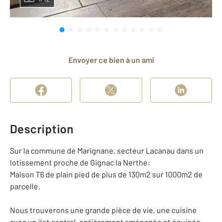
Envoyer ce bien à un ami
Description
Sur la commune de Marignane, secteur Lacanau dans un
lotissement proche de Gignac la Nerthe:
Maison T6 de plain pied de plus de 130m2 sur 1000m2 de
parcelle.
Nous trouverons une grande pièce de vie, une cuisine
avec un ilot central, entièrement aménagée et équipée