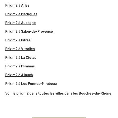
Prix m2 à Arles
Prix m2 à Martigues
Prix m2 à Aubagne
Prix m2 à Salon-de-Provence
Prix m2 à Istres
Prix m2 à Vitrolles
Prix m2 à La Ciotat
Prix m2 à Miramas
Prix m2 à Allauch
Prix m2 à Les Pennes-Mirabeau
Voir le prix m2 dans toutes les villes dans les Bouches-du-Rhône