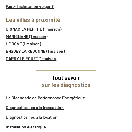
Faut-il acheter en viager ?
Les villes à proximité
GIGNAC LA NERTHE (1 maison)
MARIGNANE (1 maison)
LE ROVE (1 maison)
ENSUES LA REDONNE (1 maison)
CARRY LE ROUET (1 maison)
Tout savoir
sur les diagnostics
Le Diagnostic de Performance Energétique
Diagnostics liés à la transaction
Diagnostics liés à la location
Installation électrique