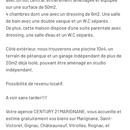
sur une surface de 50m2.
4 chambres dont une avec un dressing de 6m2. Une salle
de bain avec une double vasque et un W.C séparés.
De plus, cette maison dispose d'une suite parentale avec
dressing, une salle d'eau et un W.C séparés.
Côté extérieur, nous trouverons une piscine 10x4, un
terrain de pétanque et un garage indépendant de plus de
20m2 déjà isolé, pouvant être aménagé en studio
indépendant.
Possibilité de revenu locatif.
A voir sans tarder!!!!
Votre agence CENTURY 21 MARIGNANE, vous accueille et
estime gratuitement vos biens sur Marignane, Saint-
Victoret, Gignac, Châteauneuf, Vitrolles, Rognac, et