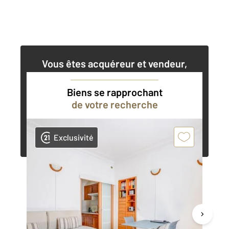
Vous êtes acquéreur et vendeur,
nos agents immobiliers peuvent vous
accompagner dans vos projets
Biens se rapprochant
de votre recherche
Contacter l'agence
Demander une estimation
Exclusivité