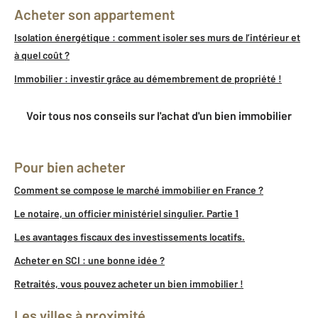
Acheter son appartement
Isolation énergétique : comment isoler ses murs de l’intérieur et
à quel coût ?
Immobilier : investir grâce au démembrement de propriété !
Voir tous nos conseils sur l'achat d'un bien immobilier
Pour bien acheter
Comment se compose le marché immobilier en France ?
Le notaire, un officier ministériel singulier. Partie 1
Les avantages fiscaux des investissements locatifs.
Acheter en SCI : une bonne idée ?
Retraités, vous pouvez acheter un bien immobilier !
Les villes à proximité