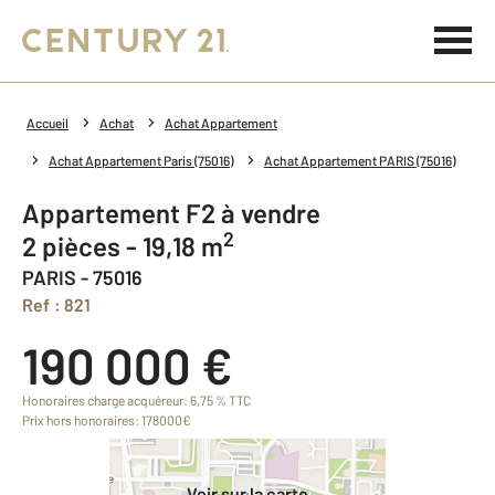
Accueil
Achat
Achat Appartement
Achat Appartement Paris (75016)
Achat Appartement PARIS (75016)
Appartement F2 à vendre
2
2 pièces - 19,18 m
PARIS - 75016
Ref : 821
190 000 €
Honoraires charge acquéreur: 6,75 % TTC
Prix hors honoraires: 178000€
Voir sur la carte