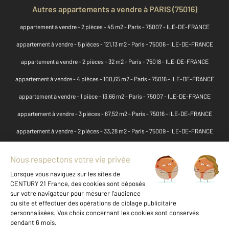
Autres appartements a vendre à PARIS (75016)
appartement à vendre - 2 pièces - 45 m2 - Paris - 75007 - ILE-DE-FRANCE
appartement à vendre - 5 pièces - 121,13 m2 - Paris - 75006 - ILE-DE-FRANCE
appartement à vendre - 2 pièces - 32 m2 - Paris - 75018 - ILE-DE-FRANCE
appartement à vendre - 4 pièces - 100,65 m2 - Paris - 75016 - ILE-DE-FRANCE
appartement à vendre - 1 pièce - 13,66 m2 - Paris - 75007 - ILE-DE-FRANCE
appartement à vendre - 3 pièces - 67,52 m2 - Paris - 75016 - ILE-DE-FRANCE
appartement à vendre - 2 pièces - 33,28 m2 - Paris - 75009 - ILE-DE-FRANCE
appartement à vendre - 1 pièce - 20,73 m2 - Paris - 75015 - ILE-DE-FRANCE
appartement à vendre - 1 pièce - 24,78 m2 - Paris - 75015 - ILE-DE-FRANCE
appartement à vendre - 3 pièces - 38,42 m2 - Paris - 75015 - ILE-DE-FRANCE
appartement à vendre - 2 pièces - 52,50 m2 - Paris - 75011 - ILE-DE-FRANCE
appartement à vendre - 1 pièce - 40,95 m2 - Paris - 75011 - ILE-DE-FRANCE