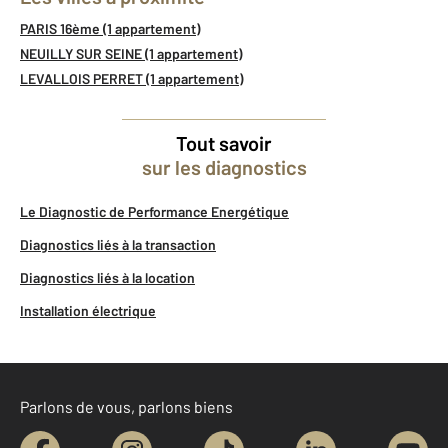
PARIS 16ème (1 appartement)
NEUILLY SUR SEINE (1 appartement)
LEVALLOIS PERRET (1 appartement)
Tout savoir
sur les diagnostics
Le Diagnostic de Performance Energétique
Diagnostics liés à la transaction
Diagnostics liés à la location
Installation électrique
Parlons de vous, parlons biens