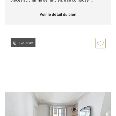
Voir le détail du bien
Exclusivité
PARIS 75020
2
35,09 m
, 2 pièces
Ref : 2533