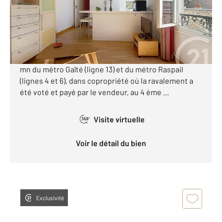
297 000 €
Visiter le site dédié
Dans le quartier commerçant de la rue Daguerre, à 7
mn du métro Gaîté (ligne 13) et du métro Raspail
(lignes 4 et 6), dans copropriété où la ravalement a
été voté et payé par le vendeur, au 4 ème ...
Visite virtuelle
360°
Voir le détail du bien
Exclusivité