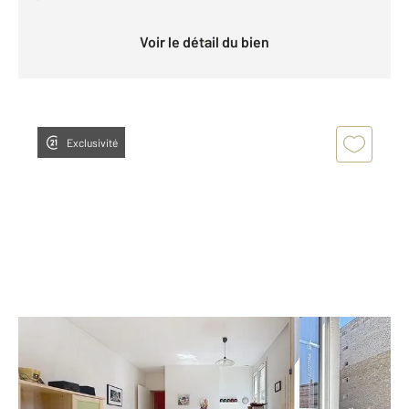
Voir le détail du bien
Exclusivité
PARIS 75014
2
27,02 m
, 2 pièces
Ref : 1894
Appartement F2 à vendre