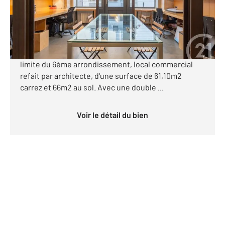
840 000 €
PARIS 75007 - VERNEUIL - LOCAL COMMERCIAL. SUR
RUE ET COUR A coté de la Maison Gainsbourg, à la
limite du 6ème arrondissement, local commercial
refait par architecte, d'une surface de 61,10m2
carrez et 66m2 au sol. Avec une double ...
Voir le détail du bien