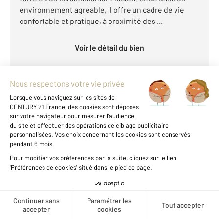
environnement agréable, il offre un cadre de vie
confortable et pratique, à proximité des ...
Voir le détail du bien
Voir les prix au m2 de cette
zone
Créer une alerte
PARIS 75014
2
7,93 m
, 1 pièce