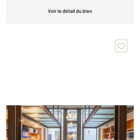
Voir le détail du bien
PARIS 75007
2
61 m
, 3 pièces
Ref : 20839
Appartement Duplex à vendre