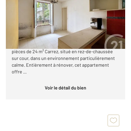
Ref : 1508
Appartement F2 à vendre
203 000 €
Pasteur 2 pièces à rénover au calme. À seulement 30
secondes à pied du métro Pasteur, découvrez ce 2
pièces de 24 m² Carrez, situé en rez-de-chaussée
sur cour, dans un environnement particulièrement
calme. Entièrement à rénover, cet appartement
offre ...
Voir le détail du bien