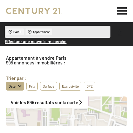
PARIS
Appartement
Effectuer une nouvelle recherche
Appartement à vendre Paris
995 annonces immobilières :
Trier par :
Date
Prix
Surface
Exclusivité
DPE
Voir les 995 résultats sur la carte