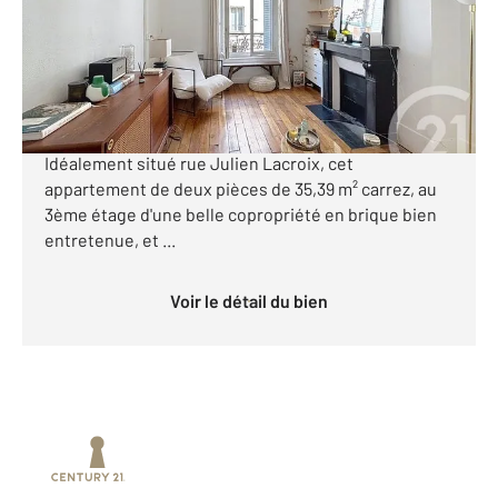
Appartement T2 à vendre
340 000 €
RUE JULIEN LACROIX - QUARTIER MENILMONTANT -
APPARTEMENT 2 PIÈCES DE CHARME 35,39 m²
Idéalement situé rue Julien Lacroix, cet
appartement de deux pièces de 35,39 m² carrez, au
3ème étage d'une belle copropriété en brique bien
entretenue, et ...
Voir le détail du bien