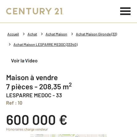
Accueil
Achat
Achat Maison
Achat Maison Gironde (33)
Achat Maison LESPARRE MEDOC (33340)
Voir la Video
Maison à vendre
2
7 pièces - 208,35 m
LESPARRE MEDOC - 33
Ref : 10
600 000 €
Honoraires charge vendeur