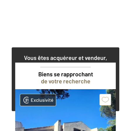
Vous êtes acquéreur et vendeur,
nos agents immobiliers peuvent vous
accompagner dans vos projets
Biens se rapprochant
de votre recherche
Contacter l'agence
Demander une estimation
Exclusivité