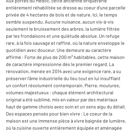
Aux portes du Médoc, cette ancienne briqueterie
entièrement réhabilitée se dresse au coeur d'une parcelle
privée de 4 hectares de bois et de nature. Ici, le temps
semble suspendu. Aucune nuisance, aucun vis-à-vis
seulement le bruissement des arbres, la lumière filtrée
par les frondaisons et une quiétude absolue. Un refuge
rare, à la fois sauvage et raffiné, où la nature enveloppe le
quotidien avec douceur. Une demeure au caractère
affirmé : Forte de plus de 200 m² habitables, cette maison
de caractère impressionne dès le premier regard. La
rénovation, menée en 2014 avec une exigence rare, a su
préserver l'âme industrielle du lieu tout en lui insufflant
un confort résolument contemporain. Pierre, moulures,
volumes majestueux : chaque élément architectural
original a été sublimé, mis en valeur par des matériaux
haut de gamme choisis avec soin et un sens aigu du détail.
Des espaces pensés pour bien vivre : Le coeur de la
maison est une immense pièce à vivre baignée de lumière,
où la cuisine ouverte entièrement équipée et aménagée