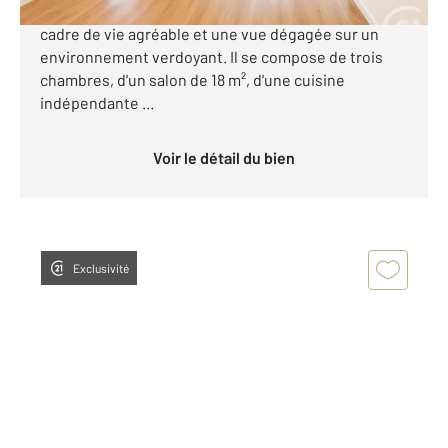
très lumineux, entièrement rafraîchi, offrant un
cadre de vie agréable et une vue dégagée sur un
environnement verdoyant. Il se compose de trois
chambres, d'un salon de 18 m², d'une cuisine
indépendante ...
Voir le détail du bien
Exclusivité