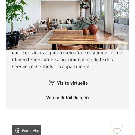
Appartement T4 à vendre
187 000 €
A vendre Type 4 Nantes quartier Doulon Cet
appartement de 3 chambres de 78,2 m² offre un
cadre de vie pratique, au sein d'une résidence calme
et bien tenue, située à proximité immédiate des
services essentiels. Un appartement ...
Visite virtuelle
360°
Voir le détail du bien
Exclusivité