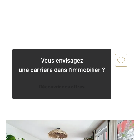
Vous envisagez
une carrière dans l'immobilier ?
Découvrir nos offres
NANTES 44
2
78,20 m
, 4 pièces
Ref : 3578