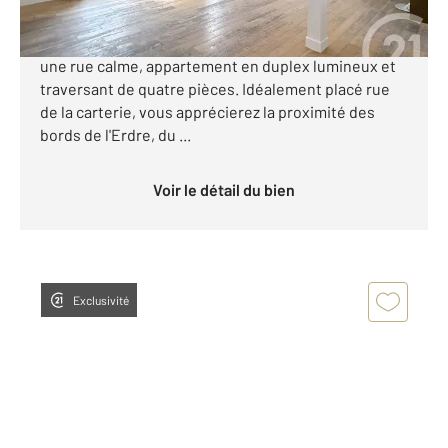
NANTES-ERDRE Dans une petite copropriété
bénévole à faibles charges, idéalement placé dans
une rue calme, appartement en duplex lumineux et
traversant de quatre pièces. Idéalement placé rue
de la carterie, vous apprécierez la proximité des
bords de l'Erdre, du ...
Voir le détail du bien
Exclusivité