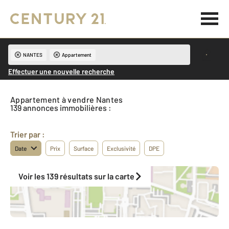
NANTES
Appartement
Effectuer une nouvelle recherche
Appartement à vendre Nantes
139 annonces immobilières :
Trier par :
Date
Prix
Surface
Exclusivité
DPE
Voir les 139 résultats sur la carte