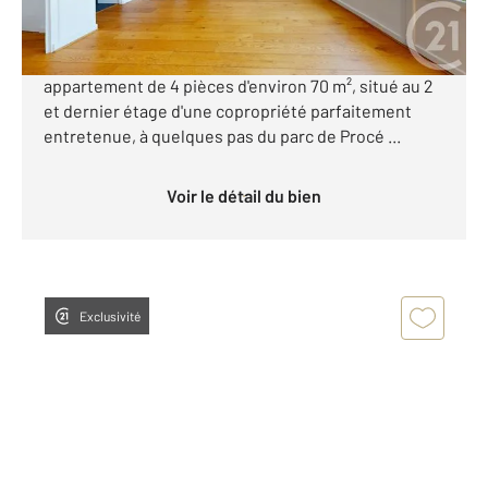
Vallée de la Chézine - Procé : Century 21 Nantes
Longchamp vous présente en exclusivité cet
appartement de 4 pièces d'environ 70 m², situé au 2
et dernier étage d'une copropriété parfaitement
entretenue, à quelques pas du parc de Procé ...
Voir le détail du bien
Exclusivité