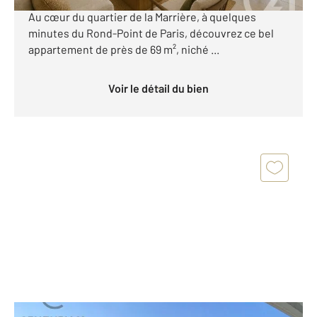
secteur ! T3 avec terrasse de 35 m², parking et cave.
Au cœur du quartier de la Marrière, à quelques
minutes du Rond-Point de Paris, découvrez ce bel
appartement de près de 69 m², niché ...
Voir le détail du bien