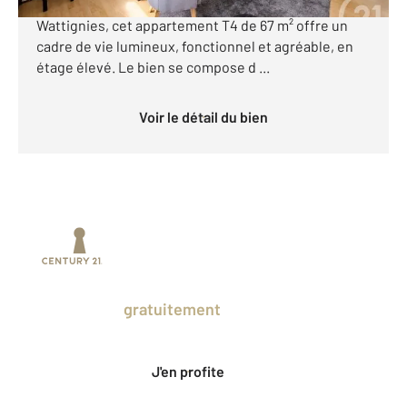
et cave Situé dans le secteur recherché de
Wattignies, cet appartement T4 de 67 m² offre un
cadre de vie lumineux, fonctionnel et agréable, en
étage élevé. Le bien se compose d ...
Voir le détail du bien
Prenez un temps d'avance sur le marché
en profitant
gratuitement
des Ventes
Privées CENTURY 21.
J'en profite