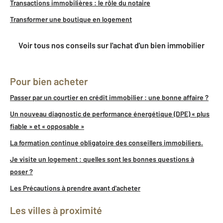
Transactions immobilières : le rôle du notaire
Transformer une boutique en logement
Voir tous nos conseils sur l'achat d'un bien immobilier
Pour bien acheter
Passer par un courtier en crédit immobilier : une bonne affaire ?
Un nouveau diagnostic de performance énergétique (DPE) « plus
fiable » et « opposable »
La formation continue obligatoire des conseillers immobiliers.
Je visite un logement : quelles sont les bonnes questions à
poser ?
Les Précautions à prendre avant d'acheter
Les villes à proximité