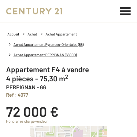
Accueil
Achat
Achat Appartement
Achat Appartement Pyrenees-Orientales (66)
Achat Appartement PERPIGNAN (66000)
Appartement F4 à vendre
2
4 pièces - 75,30 m
PERPIGNAN - 66
Ref : 4077
72 000 €
Honoraires charge vendeur