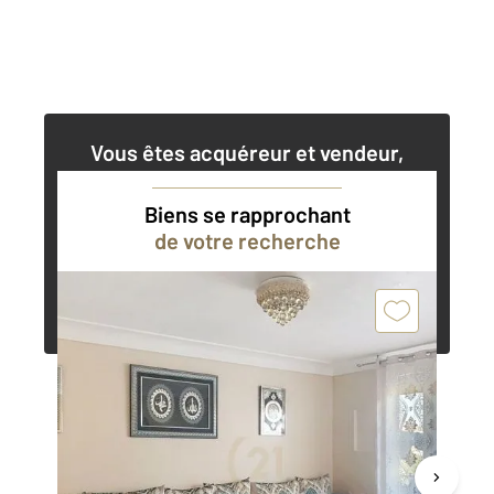
Vous êtes acquéreur et vendeur,
nos agents immobiliers peuvent vous
accompagner dans vos projets
Biens se rapprochant
de votre recherche
Contacter l'agence
Demander une estimation