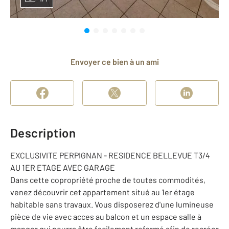
Envoyer ce bien à un ami
Description
EXCLUSIVITE PERPIGNAN - RESIDENCE BELLEVUE T3/4
AU 1ER ETAGE AVEC GARAGE
Dans cette copropriété proche de toutes commodités,
venez découvrir cet appartement situé au 1er étage
habitable sans travaux. Vous disposerez d'une lumineuse
pièce de vie avec acces au balcon et un espace salle à
manger qui pourra être facilement refermé afin de recréer