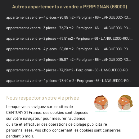
Autres appartements a vendre à PERPIGNAN (66000)
appartement à vendre - 4 pièces - 96,85 m2 - Perpignan - 66 - LANGUEDOC-ROUSSILLON
appartement à vendre - 3 pièces - 72,70 m2 - Perpignan - 66 - LANGUEDOC-ROUSSILLON
appartement à vendre - 2 pièces - 45,51 m2 - Perpignan - 66 - LANGUEDOC-ROUSSILLON
appartement à vendre - 4 pièces - 68,88 m2 - Perpignan - 66 - LANGUEDOC-ROUSSILLON
appartement à vendre - 3 pièces - 85,07 m2 - Perpignan - 66 - LANGUEDOC-ROUSSILLON
appartement à vendre - 3 pièces - 73,29 m2 - Perpignan - 66 - LANGUEDOC-ROUSSILLON
appartement à vendre - 4 pièces - 78,40 m2 - Perpignan - 66 - LANGUEDOC-ROUSSILLON
appartement à vendre - 4 pièces - 65,21 m2 - Perpignan - 66 - LANGUEDOC-ROUSSILLON
appartement à vendre - 3 pièces - 59,63 m2 - Perpignan - 66 - LANGUEDOC-ROUSSILLON
appartement à vendre - 2 pièces - 43 m2 - Perpignan - 66 - LANGUEDOC-ROUSSILLON
appartement à vendre - 3 pièces - 62,10 m2 - Perpignan - 66 - LANGUEDOC-ROUSSILLON
appartement à vendre - 3 pièces - 60,01 m2 - Perpignan - 66 - LANGUEDOC-ROUSSILLON