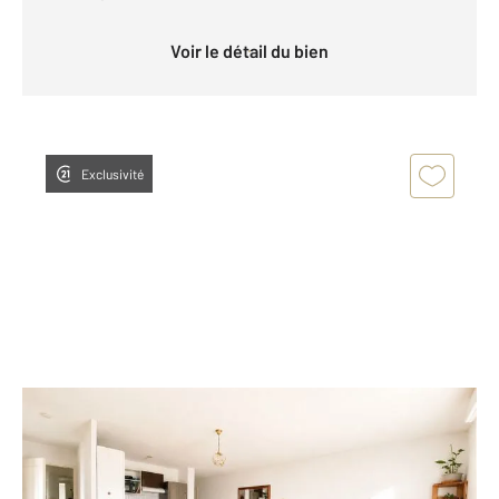
Voir le détail du bien
Exclusivité
TOULOUSE 31
2
67,76 m
, 3 pièces
Ref : 30183