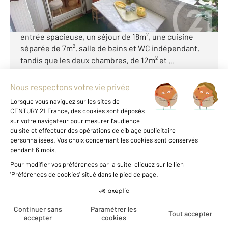
Toulouse / Rangeuil (31400), Cet appartement T3 de
70m² très lumineux, qui vous accueille avec une
entrée spacieuse, un séjour de 18m², une cuisine
séparée de 7m², salle de bains et WC indépendant,
tandis que les deux chambres, de 12m² et ...
Voir le détail du bien
Exclusivité
Voir les prix au m2 de cette
zone
Créer une alerte