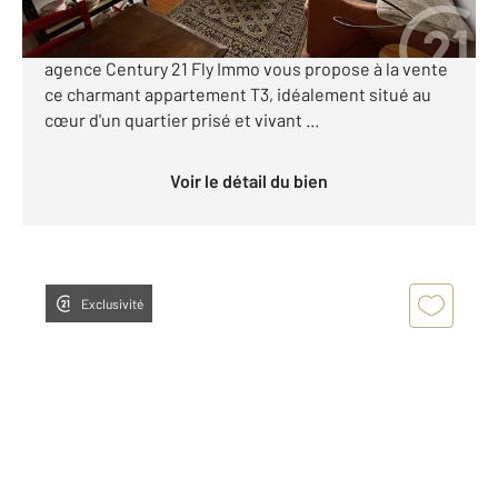
TOULOUSE SAINT-CYPRIEN À deux pas du métro,
des commodités et de la place du Ravelin, votre
agence Century 21 Fly Immo vous propose à la vente
ce charmant appartement T3, idéalement situé au
cœur d'un quartier prisé et vivant ...
Voir le détail du bien
Exclusivité