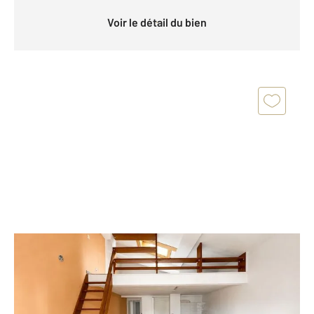
Voir le détail du bien
TOULOUSE 31
2
44,04 m
, 2 pièces
Ref : 29897
Appartement T2 à vendre