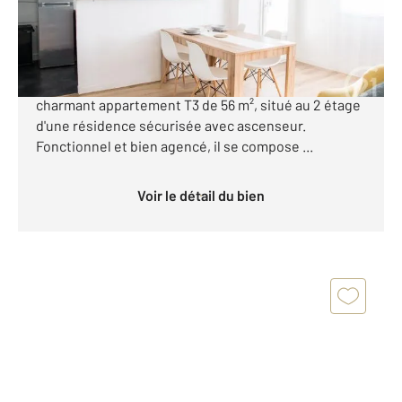
177 000 €
TOULOUSE - PATTE D'OIE Votre agence Century 21
Fly Immo Toulouse vous propose à la vente ce
charmant appartement T3 de 56 m², situé au 2 étage
d'une résidence sécurisée avec ascenseur.
Fonctionnel et bien agencé, il se compose ...
Voir le détail du bien