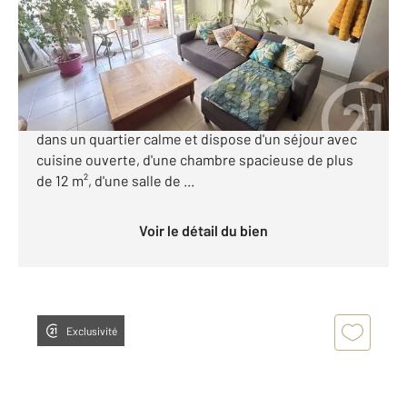
Appartement T2 à vendre
146 000 €
TOULOUSE - Avenue d'Atlanta - IMPASSE GRAMONT
Appartement T2 en rez-de-jardin de 46m².Il est situé
dans un quartier calme et dispose d'un séjour avec
cuisine ouverte, d'une chambre spacieuse de plus
de 12 m², d'une salle de ...
Voir le détail du bien
Exclusivité