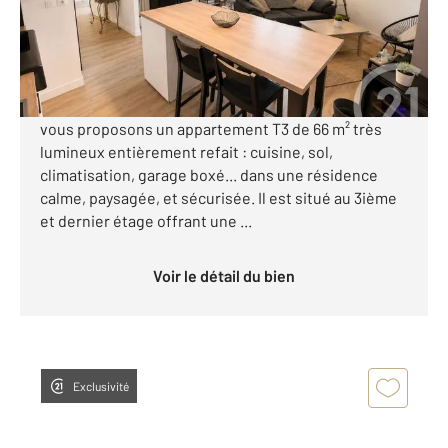
175 000 €
Visiter le site dédié
TOULOUSE secteur Nord (sporting village), nous
vous proposons un appartement T3 de 66 m² très
lumineux entièrement refait : cuisine, sol,
climatisation, garage boxé... dans une résidence
calme, paysagée, et sécurisée. Il est situé au 3ième
et dernier étage offrant une ...
Voir le détail du bien
Exclusivité