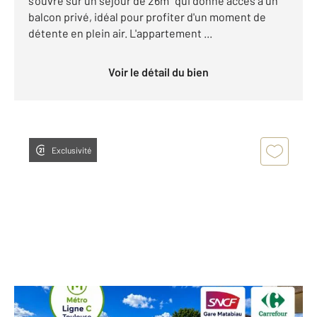
s'ouvre sur un séjour de 26m² qui donne accès à un
balcon privé, idéal pour profiter d'un moment de
détente en plein air. L'appartement ...
Voir le détail du bien
Exclusivité
TOULOUSE 31
2