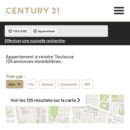
TOULOUSE
Appartement
Effectuer une nouvelle recherche
Appartement à vendre Toulouse
125 annonces immobilières :
Trier par :
Date
Prix
Surface
Exclusivité
DPE
Voir les 125 résultats sur la carte