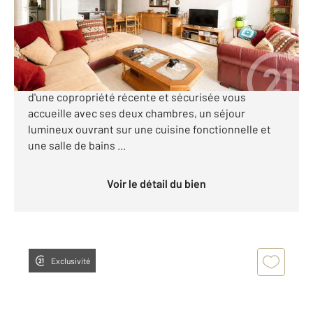
Appartement F3 à vendre
189 000 €
TOULOUSE : Au cœur du quartier calme de Croix-
Daurade, cet appartement de 68m² au premier étage
d'une copropriété récente et sécurisée vous
accueille avec ses deux chambres, un séjour
lumineux ouvrant sur une cuisine fonctionnelle et
une salle de bains ...
Voir le détail du bien
Exclusivité