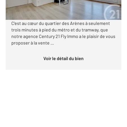
Visiter le site dédié
APPARTEMENT T2 + GARAGE TOULOUSE ARENES :
C'est au cœur du quartier des Arènes à seulement
trois minutes à pied du métro et du tramway, que
notre agence Century 21 Fly Immo a le plaisir de vous
proposer à la vente ...
Voir le détail du bien