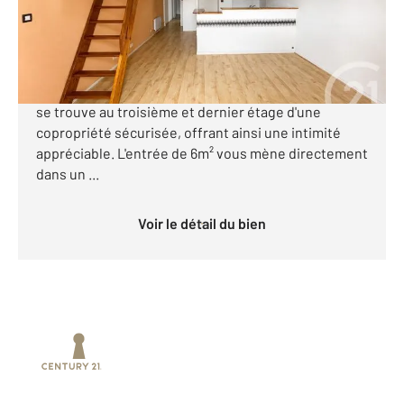
157 000 €
TOULOUSE - AVENUE DES MINIMES : Situé au cœur
du quartier des Minimes, cet appartement de 44m²
se trouve au troisième et dernier étage d'une
copropriété sécurisée, offrant ainsi une intimité
appréciable. L'entrée de 6m² vous mène directement
dans un ...
Voir le détail du bien
Prenez un temps d'avance sur le marché