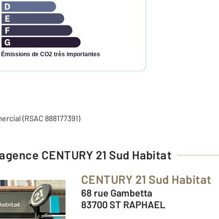
Émissions de CO2 très importantes
ercial (RSAC 888177391)
l'agence
CENTURY 21 Sud Habitat
CENTURY 21 Sud Habitat
68 rue Gambetta
83700 ST RAPHAEL