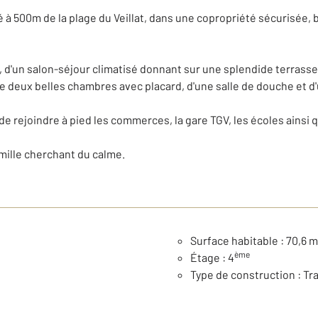
 500m de la plage du Veillat, dans une copropriété sécurisée,
 d'un salon-séjour climatisé donnant sur une splendide terrasse 
e deux belles chambres avec placard, d'une salle de douche et 
de rejoindre à pied les commerces, la gare TGV, les écoles ainsi q
mille cherchant du calme.
Surface habitable : 70,6 m
ème
Étage : 4
Type de construction : Tr