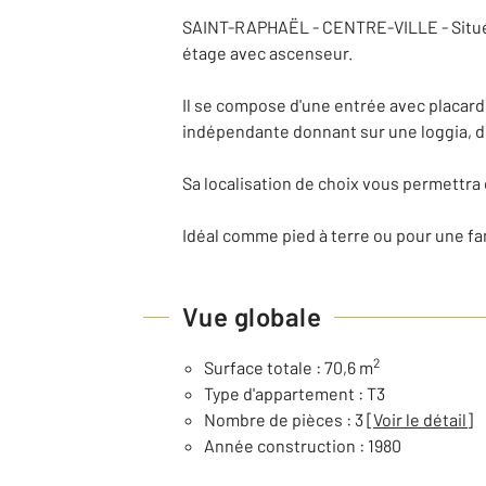
SAINT-RAPHAËL - CENTRE-VILLE - Situé à
étage avec ascenseur.
Il se compose d'une entrée avec placard,
indépendante donnant sur une loggia, d
Sa localisation de choix vous permettra 
Idéal comme pied à terre ou pour une fa
Vue globale
2
Surface totale : 70,6 m
Type d'appartement : T3
Nombre de pièces : 3
[Voir le détail]
Année construction : 1980