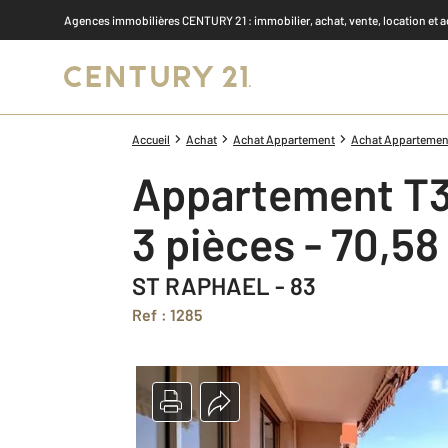
Agences immobilières CENTURY 21
: immobilier, achat, vente, location et 
Accueil
Achat
Achat Appartement
Achat Appartement 
Appartement T3
3 pièces - 70,5
ST RAPHAEL - 83
Ref : 1285