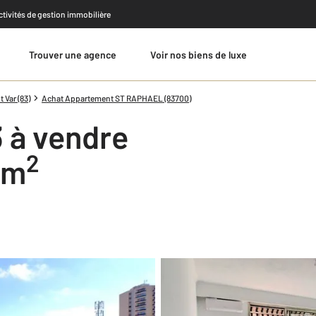
activités de gestion immobilière
Trouver une agence
Voir nos biens de luxe
Estimer
Var (83)
Achat Appartement ST RAPHAEL (83700)
 à vendre
2
8 m