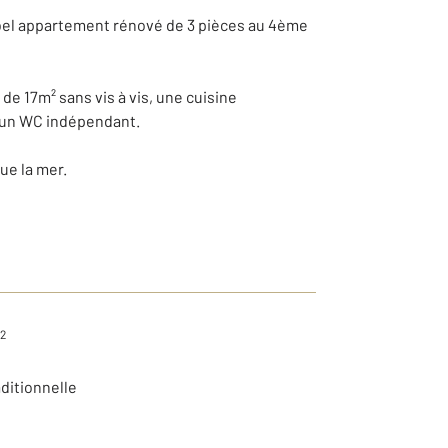
 bel appartement rénové de 3 pièces au 4ème
de 17m² sans vis à vis, une cuisine
d'un WC indépendant.
ue la mer.
2
aditionnelle