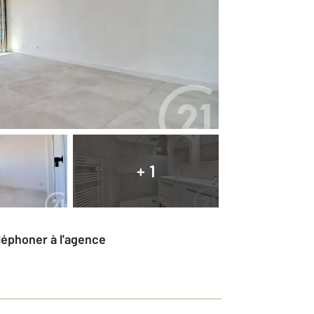
+ 1
éléphoner à l'agence