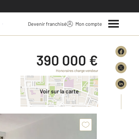
Devenir franchisé
Mon compte
 votre bien
390 000 €
Honoraires charge vendeur
Voir sur la carte