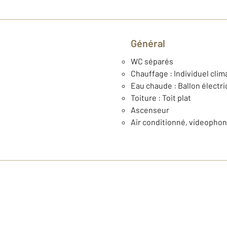
Général
WC séparés
Chauffage : Individuel clim
Eau chaude : Ballon électr
Toiture : Toit plat
Ascenseur
Air conditionné, videopho