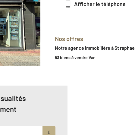
Afficher le téléphone
Nos offres
Notre
agence immobilière à St rapha
53 biens à vendre Var
sualités
ement
€