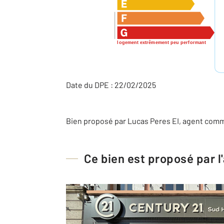
logement extrêmement peu performant
Date du DPE : 22/02/2025
Bien proposé par
Lucas
Peres
EI
, agent comm
Ce bien est proposé par 