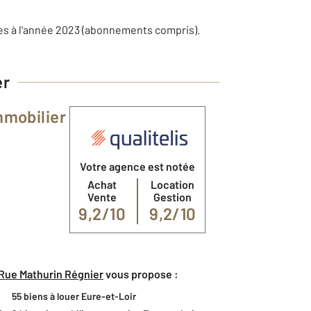
es à l'année 2023 (abonnements compris).
er
mmobilier
Votre agence est notée
Achat
Location
Vente
Gestion
9,2/10
9,2/10
 Rue Mathurin Régnier
vous propose :
55 biens à louer Eure-et-Loir