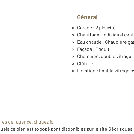
Général
Garage : 2 place(s)
Chauffage : Individuel cent
Eau chaude : Chaudière ga
Façade : Enduit
Cheminée, double vitrage
Clôture
Isolation : Double vitrage p
es de l'agence, cliquez ici
uels ce bien est exposé sont disponibles sur le site Géorisques 