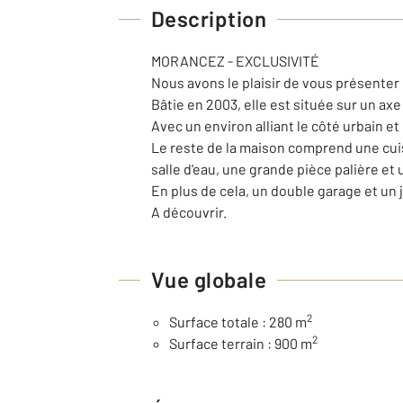
Description
MORANCEZ - EXCLUSIVITÉ
Nous avons le plaisir de vous présenter
Bâtie en 2003, elle est située sur un ax
Avec un environ alliant le côté urbain e
Le reste de la maison comprend une cuis
salle d'eau, une grande pièce palière e
En plus de cela, un double garage et un j
A découvrir.
Vue globale
2
Surface totale : 280 m
2
Surface terrain : 900 m