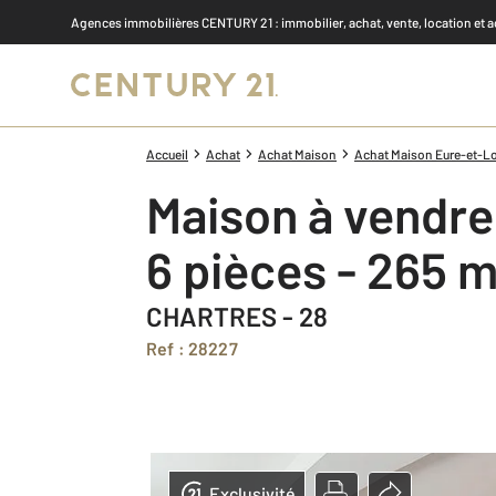
Agences immobilières CENTURY 21
: immobilier, achat, vente, location et 
Accueil
Achat
Achat Maison
Achat Maison Eure-et-Loi
Maison à vendre
6 pièces - 265 
CHARTRES - 28
Ref : 28227
Exclusivité