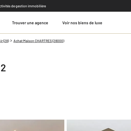
activités de gestion immobilière
Trouver une agence
Voir nos biens de luxe
Estimer
r (28)
Achat Maison CHARTRES (28000)
2
m