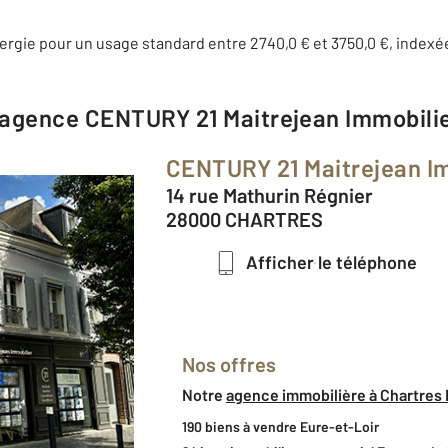
rgie pour un usage standard entre 2740,0 € et 3750,0 €, indexé
l'agence
CENTURY 21 Maitrejean Immobili
CENTURY 21 Maitrejean I
14 rue Mathurin Régnier
28000 CHARTRES
Afficher le téléphone
Nos offres
Notre
agence immobilière à Chartres
190 biens à vendre Eure-et-Loir