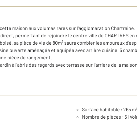
 cette maison aux volumes rares sur l'agglomération Chartraine.
e direct, permettant de rejoindre le centre ville de CHARTRES en
t boisé, sa pièce de vie de 80m² saura combler les amoureux d'es
ine ouverte aménagée et équipée avec arrière cuisine, 5 chambre
t une pièce de rangement.
ardin à l'abris des regards avec terrasse sur l'arrière de la maison
Surface habitable : 265 m
Nombre de pièces : 6
[Voi