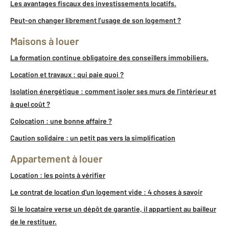
Les avantages fiscaux des investissements locatifs.
Peut-on changer librement l’usage de son logement ?
Maisons à louer
La formation continue obligatoire des conseillers immobiliers.
Location et travaux : qui paie quoi ?
Isolation énergétique : comment isoler ses murs de l’intérieur et
à quel coût ?
Colocation : une bonne affaire ?
Caution solidaire : un petit pas vers la simplification
Appartement à louer
Location : les points à vérifier
Le contrat de location d'un logement vide : 4 choses à savoir
Si le locataire verse un dépôt de garantie, il appartient au bailleur
de le restituer.