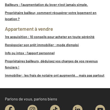
Bailleurs : l’augmentation du loyer n’est jamais simple.
Propriétaire bailleur, comment récupérer votre logement en
location ?
Appartement à vendre
1re acquisition : 10 conseils pour acheter en toute sérénité
Renégocier son prêt immobilier : mode d'emploi
Info ou intox : l’apport personnel
Propriétaires bailleurs, déduisez vos charges de vos revenus
fonciers !
Immobilier : les frais de notaire ont augmenté... mais pas partout
Parlons de vous, parlons biens