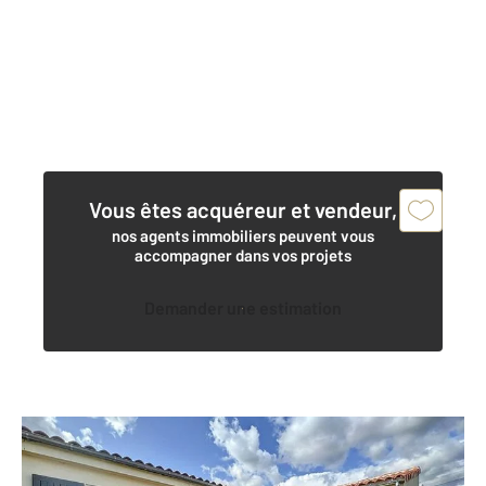
Vous êtes acquéreur et vendeur,
nos agents immobiliers peuvent vous
accompagner dans vos projets
Demander une estimation
COGNAC 16
2
81 m
, 4 pièces