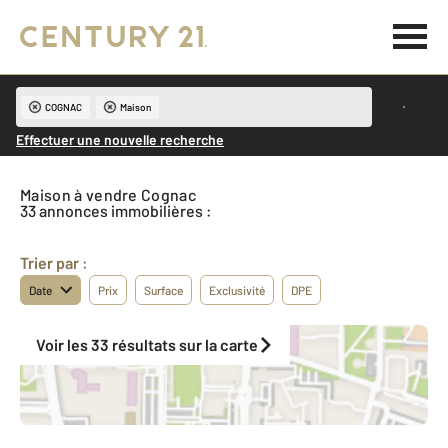
COGNAC
Maison
Effectuer une nouvelle recherche
Maison à vendre Cognac
33 annonces immobilières :
Trier par :
Date
Prix
Surface
Exclusivité
DPE
Voir les 33 résultats sur la carte