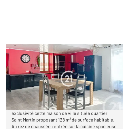
COGNAC 16
2
128 m
, 4 pièces
Ref : 3113
Maison à vendre
165 800 €
Visiter le site dédié
Votre agence Century 21 vous propose en
exclusivité cette maison de ville située quartier
Saint Martin proposant 128 m² de surface habitable.
Au rez de chaussée : entrée sur la cuisine spacieuse