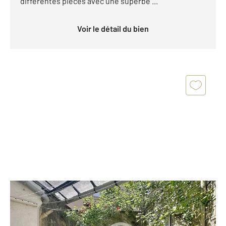
différentes pièces avec une superbe ...
Voir le détail du bien
COGNAC 16
2
97 m
, 4 pièces
Ref : 2972