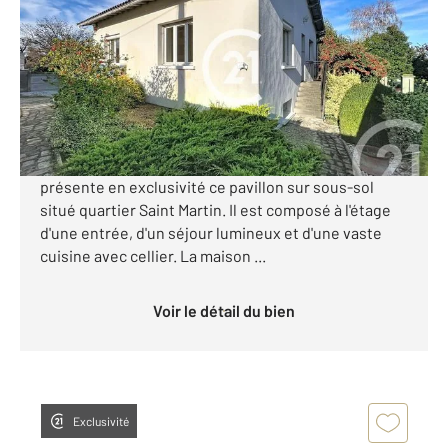
Ref : 2773
Maison à vendre
138 900 €
Visiter le site dédié
Votre agence Century 21 Xso Immobilier vous
présente en exclusivité ce pavillon sur sous-sol
situé quartier Saint Martin. Il est composé à l'étage
d'une entrée, d'un séjour lumineux et d'une vaste
cuisine avec cellier. La maison ...
Voir le détail du bien
Exclusivité