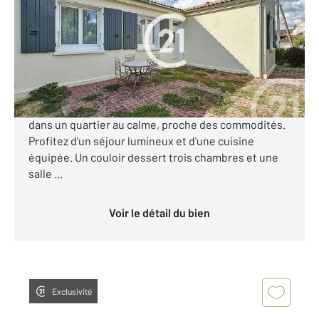
Ref : 2571
Maison à vendre
158 645 €
Votre agence Century 21 Xso Immobilier vous
propose en exclusivité cette maison de plain-pied
dans un quartier au calme, proche des commodités.
Profitez d'un séjour lumineux et d'une cuisine
équipée. Un couloir dessert trois chambres et une
salle ...
Voir le détail du bien
Exclusivité