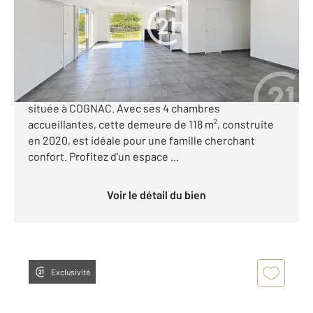
Maison à vendre
242 500 €
Découvrez chez Century 21 Xso Immobilier, cette
charmante maison de plain-pied très recherchée
située à COGNAC. Avec ses 4 chambres
accueillantes, cette demeure de 118 m², construite
en 2020, est idéale pour une famille cherchant
confort. Profitez d'un espace ...
Voir le détail du bien
Exclusivité