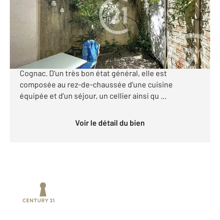
Maison à vendre
159 900 €
Votre agence Century 21 vous propose cette maison
de ville récemment rénovée en hyper centre de
Cognac. D'un très bon état général, elle est
composée au rez-de-chaussée d'une cuisine
équipée et d'un séjour, un cellier ainsi qu ...
Voir le détail du bien
Prenez un temps d'avance sur le marché