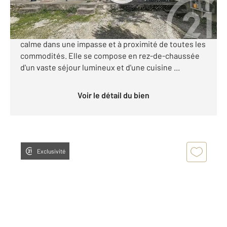
Votre agence Century 21 vous propose cette maison
mitoyenne, quartier "Champ de Foire", située au
calme dans une impasse et à proximité de toutes les
commodités. Elle se compose en rez-de-chaussée
d'un vaste séjour lumineux et d'une cuisine ...
Voir le détail du bien
Exclusivité