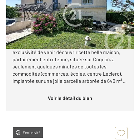
Maison à vendre
191 600 €
Visiter le site dédié
Century 21 Xso immobilier vous propose en
exclusivité de venir découvrir cette belle maison,
parfaitement entretenue, située sur Cognac, à
seulement quelques minutes de toutes les
commodités (commerces, écoles, centre Leclerc).
Implantée sur une jolie parcelle arborée de 640 m² ...
Voir le détail du bien
Exclusivité