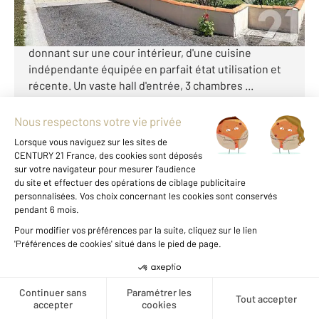
Pavillon de plain-pied en parfait état, prêt à habiter.
Cette maison se compose d'un séjour lumineux
donnant sur une cour intérieur, d'une cuisine
indépendante équipée en parfait état utilisation et
récente. Un vaste hall d'entrée, 3 chambres ...
Voir le détail du bien
Voir les prix au m2 de cette
zone
Créer une alerte