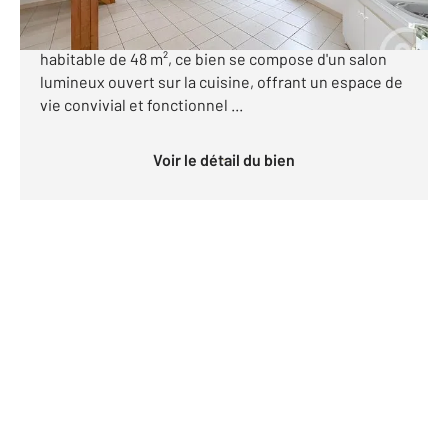
Maison à vendre à Cognac, idéalement située à
proximité de toutes les commodités. D'une surface
habitable de 48 m², ce bien se compose d'un salon
lumineux ouvert sur la cuisine, offrant un espace de
vie convivial et fonctionnel ...
Voir le détail du bien