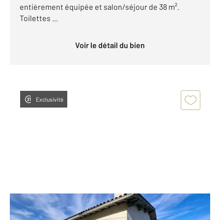
entièrement équipée et salon/séjour de 38 m².
Toilettes ...
Voir le détail du bien
Exclusivité
COGNAC 16
2
106 m
, 4 pièces