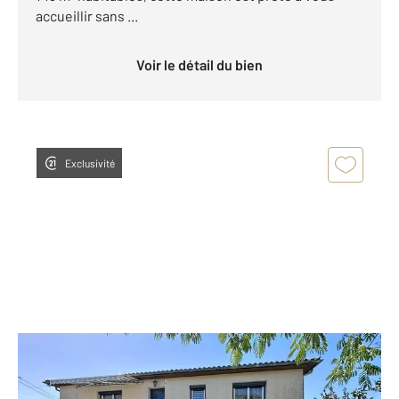
accueillir sans ...
Voir le détail du bien
Exclusivité
COGNAC 16
2
102 m
, 4 pièces
Ref : 1445