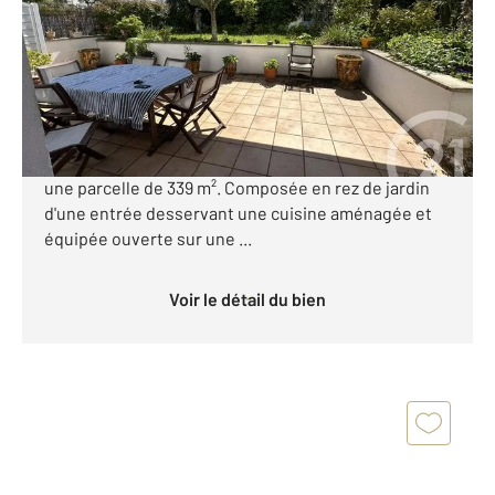
Maison à vendre
572 000 €
ROYAN à 350 mètres du Marché Central dans une rue
calme venez découvrir cette maison de 1933 édifiée
une parcelle de 339 m². Composée en rez de jardin
d'une entrée desservant une cuisine aménagée et
équipée ouverte sur une ...
Voir le détail du bien