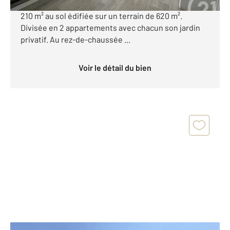
mètres de la plage, maison de 134 m² habitable et
210 m² au sol édifiée sur un terrain de 620 m².
Divisée en 2 appartements avec chacun son jardin
privatif. Au rez-de-chaussée ...
Voir le détail du bien