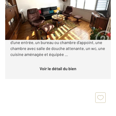
Maison à vendre
533 000 €
ROYAN CENTRE - VILLE Tout à pied - maison de ville
exposée Est/Ouest composée au rez de chaussée,
d'une entrée, un bureau ou chambre d'appoint, une
chambre avec salle de douche attenante, un wc, une
cuisine aménagée et équipée ...
Voir le détail du bien