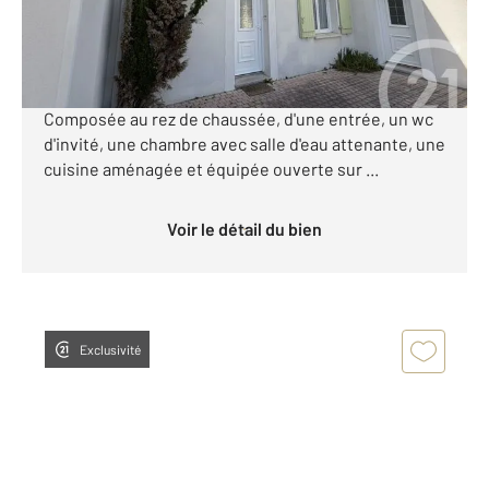
294 600 €
ROYAN Quartier Pasteur Commerces à 350 Mètres.
Maison achevée en 2010, très bien entretenue.
Composée au rez de chaussée, d'une entrée, un wc
d'invité, une chambre avec salle d'eau attenante, une
cuisine aménagée et équipée ouverte sur ...
Voir le détail du bien
Exclusivité