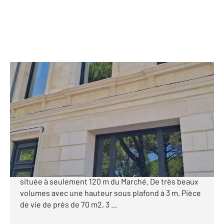
ROYAN 17
2
150 m
, 6 pièces
Ref : 9196
Maison à vendre
799 000 €
ROYAN - Marché Central : Authenticité et modernité.
Superbe maison de 1910, entièrement rénovée
située à seulement 120 m du Marché. De très beaux
volumes avec une hauteur sous plafond à 3 m. Pièce
de vie de près de 70 m2, 3 ...