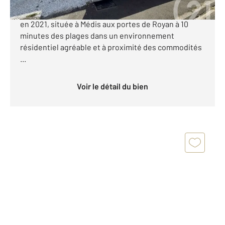
Century 21 l'Agence de la Seudre vous propose cette
charmante maison récente de plain-pied, construite
en 2021, située à Médis aux portes de Royan à 10
minutes des plages dans un environnement
résidentiel agréable et à proximité des commodités
...
Voir le détail du bien