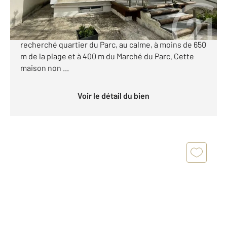
ROYAN - QUARTIER DU PARC - Century21 Grand
Large vous présente cette maison situé dans le très
recherché quartier du Parc, au calme, à moins de 650
m de la plage et à 400 m du Marché du Parc. Cette
maison non ...
Voir le détail du bien