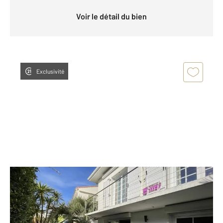
Voir le détail du bien
Exclusivité
ROYAN 17
2
187,97 m
, 7 pièces
Ref : 9031
Maison à vendre