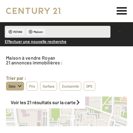
ROYAN
Maison
Effectuer une nouvelle recherche
Maison à vendre Royan
21 annonces immobilières :
Trier par :
Date
Prix
Surface
Exclusivité
DPE
Voir les 21 résultats sur la carte