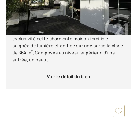
532 000 €
ROYAN - 900 M MARCHE CENTRAL - AU CALME -
Century 21 Grand Large vous présente en
exclusivité cette charmante maison familiale
baignée de lumière et édifiée sur une parcelle close
de 364 m². Composée au niveau supérieur, d'une
entrée, un beau ...
Voir le détail du bien