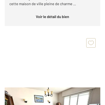
cette maison de ville pleine de charme ...
Voir le détail du bien
ROYAN 17
2
162 m
, 7 pièces
Ref : 8834