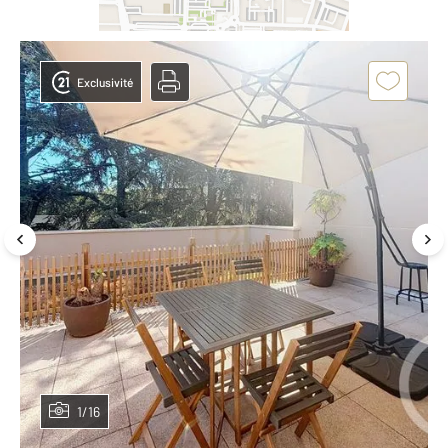
Exclusivité
1/16