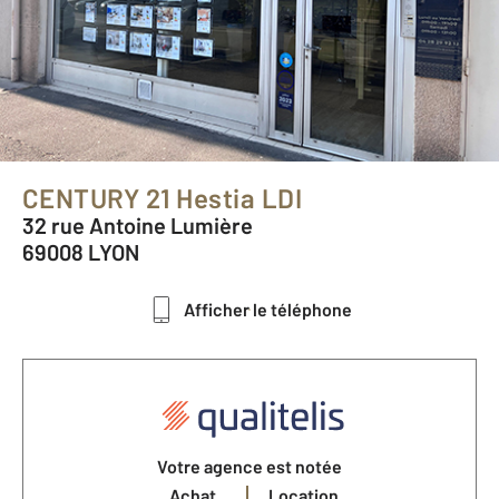
CENTURY 21 Hestia LDI
32 rue Antoine Lumière
69008 LYON
Afficher le téléphone
Votre agence est notée
Achat
Location