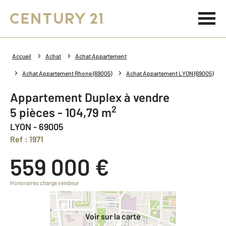
Accueil
Achat
Achat Appartement
Achat Appartement Rhone (69005)
Achat Appartement LYON (69005)
Appartement Duplex à vendre
2
5 pièces - 104,79 m
LYON - 69005
Ref : 1971
559 000 €
Honoraires charge vendeur
Voir sur la carte