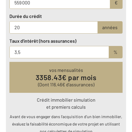
€
Durée du crédit
années
Taux d'intérêt (hors assurances)
%
vos mensualités
3358.43
€ par mois
(Dont
116.46
€ d’assurances)
Crédit immobilier simulation
et premiers calculs
Avant de vous engager dans l’acquisition d’un bien immobilier,
évaluez la faisabilité économique de votre projet en utilisant
nos calculettes de simulation