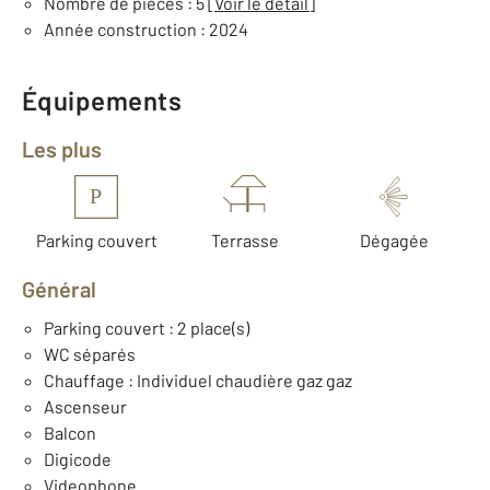
Nombre de pièces : 5
[Voir le détail]
Année construction : 2024
Équipements
Les plus
P
Parking couvert
Terrasse
Dégagée
Général
Parking couvert : 2 place(s)
WC séparés
Chauffage : Individuel chaudière gaz gaz
Ascenseur
Balcon
Digicode
Videophone