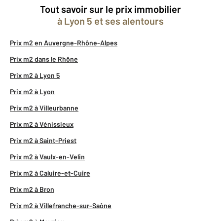
Tout savoir sur le prix immobilier
à Lyon 5 et ses alentours
Prix m2 en Auvergne-Rhône-Alpes
Prix m2 dans le Rhône
Prix m2 à Lyon 5
Prix m2 à Lyon
Prix m2 à Villeurbanne
Prix m2 à Vénissieux
Prix m2 à Saint-Priest
Prix m2 à Vaulx-en-Velin
Prix m2 à Caluire-et-Cuire
Prix m2 à Bron
Prix m2 à Villefranche-sur-Saône