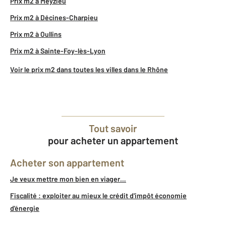
Prix m2 à Meyzieu
Prix m2 à Décines-Charpieu
Prix m2 à Oullins
Prix m2 à Sainte-Foy-lès-Lyon
Voir le prix m2 dans toutes les villes dans le Rhône
Tout savoir
pour acheter un appartement
Acheter son appartement
Je veux mettre mon bien en viager…
Fiscalité : exploiter au mieux le crédit d'impôt économie
d'énergie