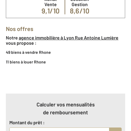
Vente
Gestion
9,1/10
8,6/10
Nos offres
Notre
agence immobilière à Lyon Rue Antoine Lumière
vous propose :
49 biens à vendre Rhone
11 biens à louer Rhone
Calculer vos mensualités
de remboursement
Montant du prêt :