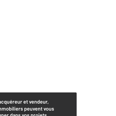
acquéreur et vendeur,
mmobiliers peuvent vous
er dans vos projets