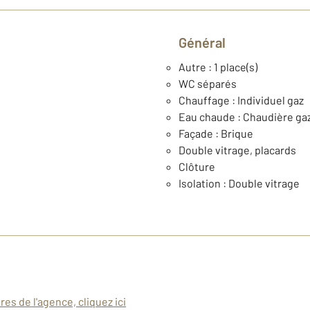
Général
Autre : 1 place(s)
WC séparés
Chauffage : Individuel gaz
Eau chaude : Chaudière ga
Façade : Brique
Double vitrage, placards
Clôture
Isolation : Double vitrage
es de l'agence, cliquez ici