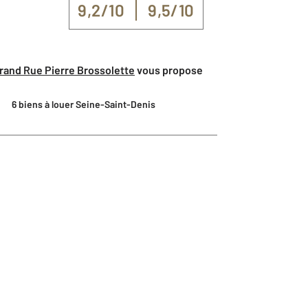
9,2/10
9,5/10
grand Rue Pierre Brossolette
vous propose
6 biens à louer Seine-Saint-Denis