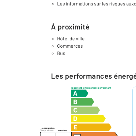
Les informations sur les risques auxq
À proximité
Hôtel de ville
Commerces
Bus
Les performances énerg
logement extrêmement performant
consommation
(énergie primaire)
émissions