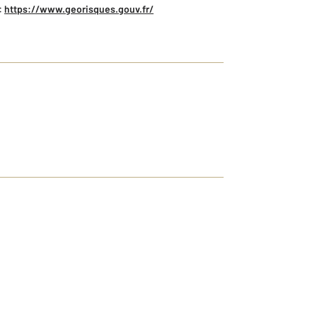
:
https://www.georisques.gouv.fr/