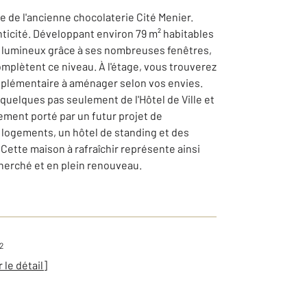
e de l'ancienne chocolaterie Cité Menier.
nticité. Développant environ 79 m² habitables
nt lumineux grâce à ses nombreuses fenêtres,
omplètent ce niveau. À l'étage, vous trouverez
pplémentaire à aménager selon vos envies.
 quelques pas seulement de l'Hôtel de Ville et
lement porté par un futur projet de
logements, un hôtel de standing et des
Cette maison à rafraîchir représente ainsi
cherché et en plein renouveau.
2
r le détail]