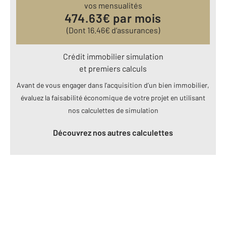
vos mensualités
474.63
€ par mois
(Dont
16.46
€ d’assurances)
Crédit immobilier simulation
et premiers calculs
Avant de vous engager dans l’acquisition d’un bien immobilier,
évaluez la faisabilité économique de votre projet en utilisant
nos calculettes de simulation
Découvrez nos autres calculettes