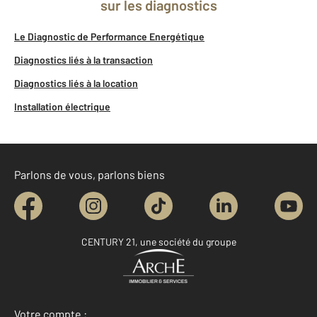
sur les diagnostics
Le Diagnostic de Performance Energétique
Diagnostics liés à la transaction
Diagnostics liés à la location
Installation électrique
Parlons de vous, parlons biens
CENTURY 21, une société du groupe
Votre compte :