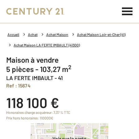
Accueil
Achat
Achat Maison
Achat Maison Loir-et-Cher (41)
Achat Maison LA FERTE IMBAULT (41300)
Maison à vendre
2
5 pièces - 103,27 m
LA FERTE IMBAULT - 41
Ref : 15674
118 100 €
Honoraires charge acquéreur: 7,37 % TTC
Prix hors honoraires: 110000€
Voir sur la carte