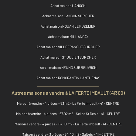
Achat maison LANGON
Achat maison LANGON SUR CHER
Achat maison NOUAN LE FUZELIER
Achat maison MILLANCAY
Achat maison VILLEFRANCHE SUR CHER
Achat maison ST JULIEN SUR CHER
Achat maison NEUNG SUR BEUVRON
Achat maison ROMORANTIN LANTHENAY
Autres maisons a vendre à LA FERTE IMBAULT (41300)
Maison à vendre - 4 pièces - 53 m2 - La Ferte Imbault - 41 - CENTRE
Maison à vendre - 4 pièces - 67,02 m2 - Selles St Denis - 41 - CENTRE
Maison à vendre - 4 pièces - 114,10 m2 - La Ferte Imbault - 41 - CENTRE
Maison à vendre - 3 pièces - 64,40 m2 - Salbris - 41 - CENTRE