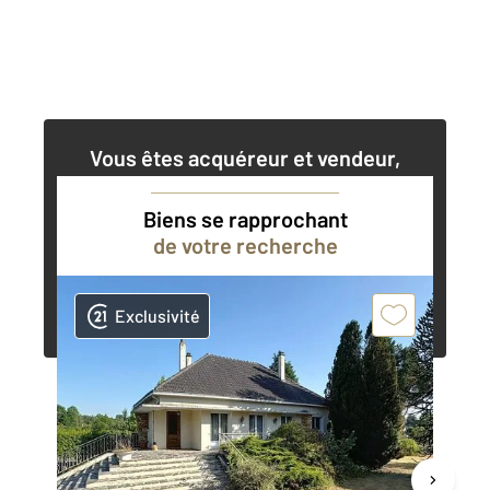
Vous êtes acquéreur et vendeur,
nos agents immobiliers peuvent vous
accompagner dans vos projets
Biens se rapprochant
de votre recherche
Contacter l'agence
Demander une estimation
Exclusivité