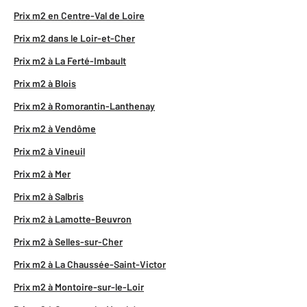
Prix m2 en Centre-Val de Loire
Prix m2 dans le Loir-et-Cher
Prix m2 à La Ferté-Imbault
Prix m2 à Blois
Prix m2 à Romorantin-Lanthenay
Prix m2 à Vendôme
Prix m2 à Vineuil
Prix m2 à Mer
Prix m2 à Salbris
Prix m2 à Lamotte-Beuvron
Prix m2 à Selles-sur-Cher
Prix m2 à La Chaussée-Saint-Victor
Prix m2 à Montoire-sur-le-Loir