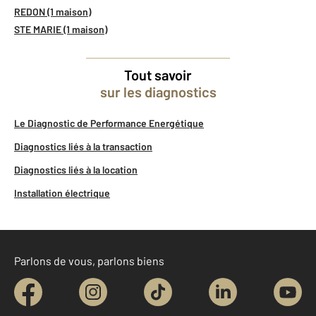
REDON (1 maison)
STE MARIE (1 maison)
Tout savoir
sur les diagnostics
Le Diagnostic de Performance Energétique
Diagnostics liés à la transaction
Diagnostics liés à la location
Installation électrique
Parlons de vous, parlons biens