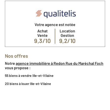
Votre agence est notée
Achat
Location
Vente
Gestion
9,3/10
9,2/10
Nos offres
Notre
agence immobilière à Redon Rue du Maréchal Foch
vous propose :
55 biens à vendre Ille-et-Vilaine
20 biens à louer Ille-et-Vilaine