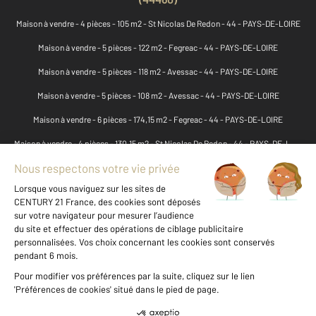
Maison à vendre - 4 pièces - 105 m2 - St Nicolas De Redon - 44 - PAYS-DE-LOIRE
Maison à vendre - 5 pièces - 122 m2 - Fegreac - 44 - PAYS-DE-LOIRE
Maison à vendre - 5 pièces - 118 m2 - Avessac - 44 - PAYS-DE-LOIRE
Maison à vendre - 5 pièces - 108 m2 - Avessac - 44 - PAYS-DE-LOIRE
Maison à vendre - 6 pièces - 174,15 m2 - Fegreac - 44 - PAYS-DE-LOIRE
Maison à vendre - 4 pièces - 130,15 m2 - St Nicolas De Redon - 44 - PAYS-DE-LOIRE
Maison à vendre - 12 pièces - 170,75 m2 - Avessac - 44 - PAYS-DE-LOIRE
Maison à vendre - 4 pièces - 85,10 m2 - St Nicolas De Redon - 44 - PAYS-DE-LOIRE
Maison à vendre - 2 pièces - 48 m2 - St Nicolas De Redon - 44 - PAYS-DE-LOIRE
Maison à vendre - 6 pièces - 243,50 m2 - St Nicolas De Redon - 44 - PAYS-DE-LOIRE
Maison à vendre - 6 pièces - 104,50 m2 - Avessac - 44 - PAYS-DE-LOIRE
Maison à vendre - 10 pièces - 124 m2 - St Nicolas De Redon - 44 - PAYS-DE-LOIRE
Maison à vendre - 4 pièces - 55,20 m2 - Fegreac - 44 - PAYS-DE-LOIRE