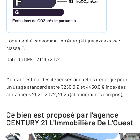
82
kgCO
/m
.an
2
2
Émissions de CO2 très importantes
Logement à consommation énergétique excessive :
classe F.
Date du DPE : 21/10/2024
Montant estimé des dépenses annuelles d'énergie pour
un usage standard entre 3250,0 € et 4450,0 € indexées
aux années 2021, 2022, 2023 (abonnements compris).
Ce bien est proposé par l'agence
CENTURY 21 L'Immobilière De L'Ouest