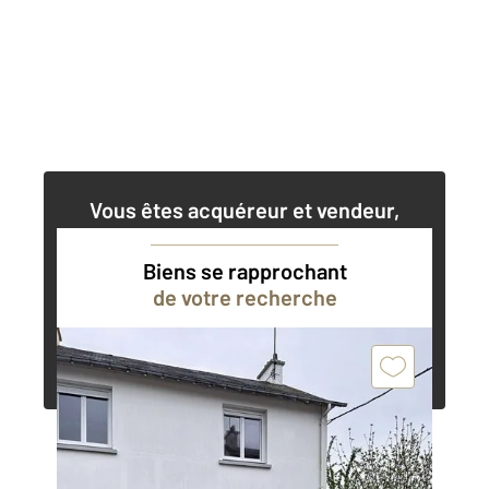
Vous êtes acquéreur et vendeur,
nos agents immobiliers peuvent vous
accompagner dans vos projets
Biens se rapprochant
de votre recherche
Contacter l'agence
Demander une estimation