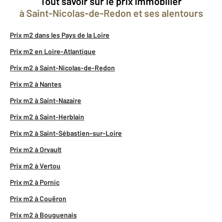
Tout savoir sur le prix immobilier
à Saint-Nicolas-de-Redon et ses alentours
Prix m2 dans les Pays de la Loire
Prix m2 en Loire-Atlantique
Prix m2 à Saint-Nicolas-de-Redon
Prix m2 à Nantes
Prix m2 à Saint-Nazaire
Prix m2 à Saint-Herblain
Prix m2 à Saint-Sébastien-sur-Loire
Prix m2 à Orvault
Prix m2 à Vertou
Prix m2 à Pornic
Prix m2 à Couëron
Prix m2 à Bouguenais