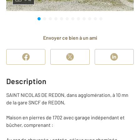
Envoyer ce bien à un ami
Description
SAINT NICOLAS DE REDON, dans agglomération, à 10 mn
de la gare SNCF de REDON,
Maison en pierres de 1702 avec garage indépendant et
bûcher, comprenant :
Au rez de chaussée : entrée, séjour avec cheminée,