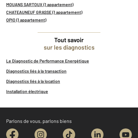
MOUANS SARTOUX (1 appartement)
CHATEAUNEUF GRASSE (1 appartement)
OPIO (1 appartement)
Tout savoir
sur les diagnostics
Le Diagnostic de Performance Energétique
Diagnostics liés à la transaction
Diagnostics liés à la location
Installation électrique
Parlons de vous, parlons biens