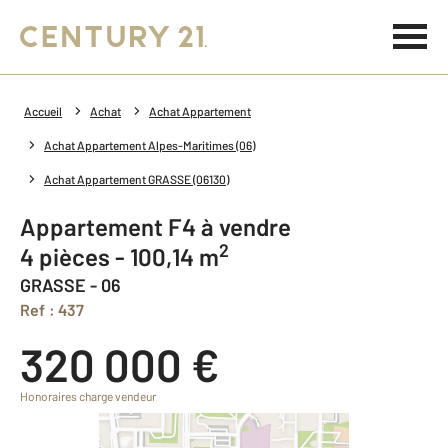
Accueil
Achat
Achat Appartement
Achat Appartement Alpes-Maritimes (06)
Achat Appartement GRASSE (06130)
Appartement F4 à vendre
2
4 pièces - 100,14 m
GRASSE - 06
Ref : 437
320 000 €
Honoraires charge vendeur