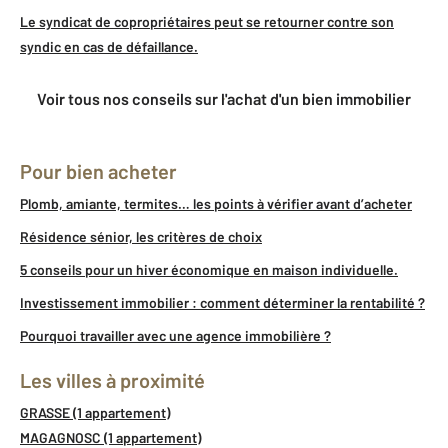
Le syndicat de copropriétaires peut se retourner contre son
syndic en cas de défaillance.
Voir tous nos conseils sur l'achat d'un bien immobilier
Pour bien acheter
Plomb, amiante, termites… les points à vérifier avant d’acheter
Résidence sénior, les critères de choix
5 conseils pour un hiver économique en maison individuelle.
Investissement immobilier : comment déterminer la rentabilité ?
Pourquoi travailler avec une agence immobilière ?
Les villes à proximité
GRASSE (1 appartement)
MAGAGNOSC (1 appartement)