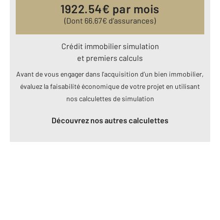
1922.54
€ par mois
(Dont
66.67
€ d’assurances)
Crédit immobilier simulation
et premiers calculs
Avant de vous engager dans l’acquisition d’un bien immobilier,
évaluez la faisabilité économique de votre projet en utilisant
nos calculettes de simulation
Découvrez nos autres calculettes