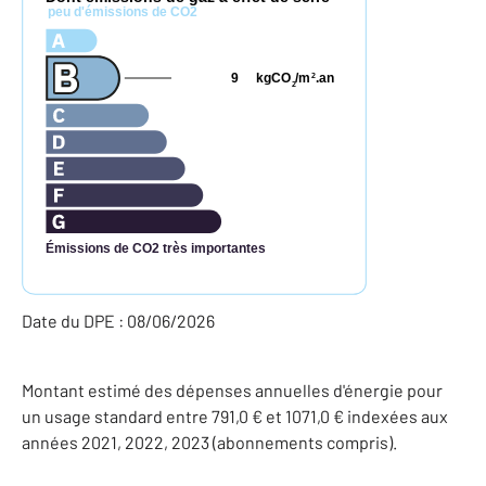
peu d'émissions de CO2
9
kgCO
/m
.an
2
2
Émissions de CO2 très importantes
Date du DPE : 08/06/2026
Montant estimé des dépenses annuelles d'énergie pour
un usage standard entre 791,0 € et 1071,0 € indexées aux
années 2021, 2022, 2023 (abonnements compris).