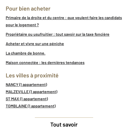
Pour bien acheter
Primaire de la droite et du centre : que veulent faire les candidats
pour le logement ?
Propriétaire ou usufruitier : tout savoir sur la taxe foncière
Acheter et vivre sur une péniche
La chambre de bonne.
Maison connectée : les dernières tendances
Les villes à proximité
NANCY (1 appartement)
MALZEVILLE (1 appartement)
ST MAX (1 appartement)
TOMBLAINE (1 appartement)
Tout savoir