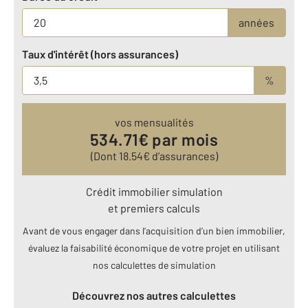
années
Taux d'intérêt (hors assurances)
%
vos mensualités
534.71
€ par mois
(Dont
18.54
€ d’assurances)
Crédit immobilier simulation
et premiers calculs
Avant de vous engager dans l’acquisition d’un bien immobilier,
évaluez la faisabilité économique de votre projet en utilisant
nos calculettes de simulation
Découvrez nos autres calculettes