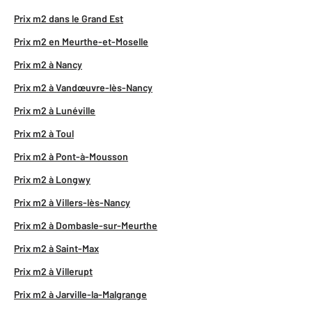
Prix m2 dans le Grand Est
Prix m2 en Meurthe-et-Moselle
Prix m2 à Nancy
Prix m2 à Vandœuvre-lès-Nancy
Prix m2 à Lunéville
Prix m2 à Toul
Prix m2 à Pont-à-Mousson
Prix m2 à Longwy
Prix m2 à Villers-lès-Nancy
Prix m2 à Dombasle-sur-Meurthe
Prix m2 à Saint-Max
Prix m2 à Villerupt
Prix m2 à Jarville-la-Malgrange