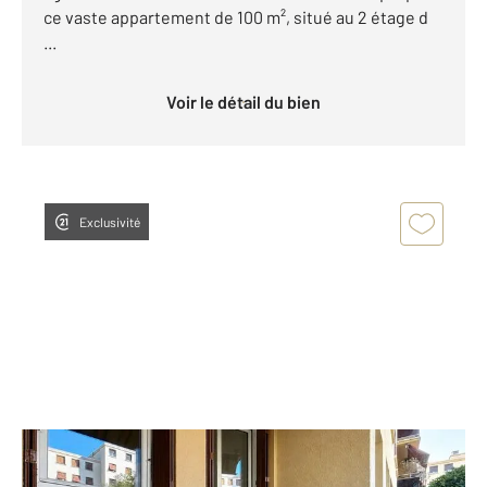
ce vaste appartement de 100 m², situé au 2 étage d
...
Voir le détail du bien
Exclusivité
MONTPELLIER 34
2
36,01 m
, 2 pièces