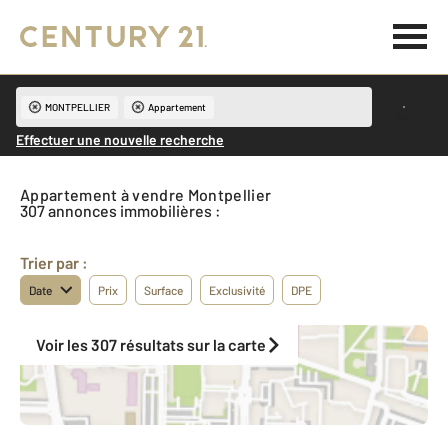
MONTPELLIER
Appartement
Effectuer une nouvelle recherche
Appartement à vendre Montpellier
307 annonces immobilières :
Trier par :
Date
Prix
Surface
Exclusivité
DPE
Voir les 307 résultats sur la carte