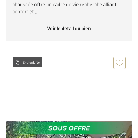
chaussée offre un cadre de vie recherché alliant
confort et ...
Voir le détail du bien
Exclusivité
MONTPELLIER 34
2
44,33 m
, 2 pièces