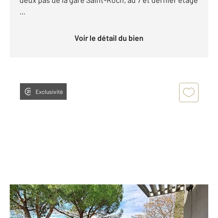
...
Voir le détail du bien
Exclusivité
MONTPELLIER 34
2
37,16 m
, 2 pièces
Ref : 1873