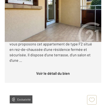
Ref : 864
Appartement F2 à vendre
112 000 €
En Exclusivité dans votre agence Century21 Granié
Immobilier - MONTPELLIER Sud - MAS DREVON. Nous
vous proposons cet appartement de type F2 situé
en rez-de-chaussée d'une résidence fermée et
sécurisée. Il dispose d'une terrasse, d'un salon et
d'une ...
Voir le détail du bien
Exclusivité