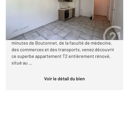
Appartement T2 à vendre
187 800 €
C à Vendre à Montpellier Secteur Les Arceaux À
l'entrée du quartier des Arceaux, à quelques
minutes de Boutonnet, de la faculté de médecine,
des commerces et des transports, venez découvrir
ce superbe appartement T2 entièrement rénové,
situé au ...
Voir le détail du bien