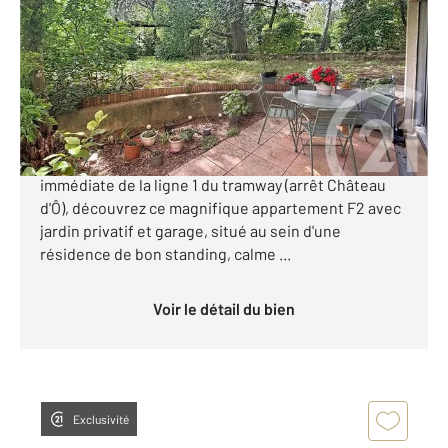
Ref : 2016
Appartement F2 à vendre
177 000 €
Exclusivité CENTURY 21 Granié Immobilier !
Montpellier Hôpitaux-Facultés À proximité
immédiate de la ligne 1 du tramway (arrêt Château
d'Ô), découvrez ce magnifique appartement F2 avec
jardin privatif et garage, situé au sein d'une
résidence de bon standing, calme ...
Voir le détail du bien
Exclusivité