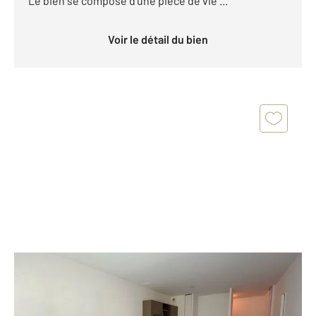
Le bien se compose d'une pièce de vie ...
Voir le détail du bien
MONTPELLIER 34
2
37,65 m
, 2 pièces
Ref : 2588