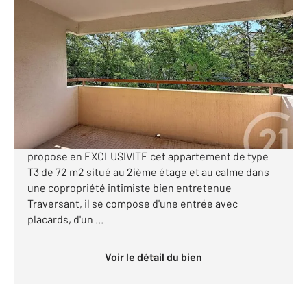
MONTPELLIER 34
2
73 m
, 3 pièces
Ref : 37210
Appartement F3 à vendre
187 500 €
Visiter le site dédié
Votre agence CENTURY21 EUROGESTRIM vous
propose en EXCLUSIVITE cet appartement de type
T3 de 72 m2 situé au 2ième étage et au calme dans
une copropriété intimiste bien entretenue
Traversant, il se compose d'une entrée avec
placards, d'un ...
Voir le détail du bien