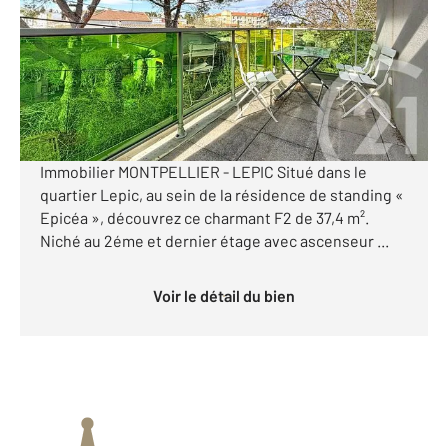
Appartement F2 à vendre
139 000 €
Visiter le site dédié
En Exclusivité dans votre agence Century 21 Granié
Immobilier MONTPELLIER - LEPIC Situé dans le
quartier Lepic, au sein de la résidence de standing «
Epicéa », découvrez ce charmant F2 de 37,4 m².
Niché au 2éme et dernier étage avec ascenseur ...
Voir le détail du bien