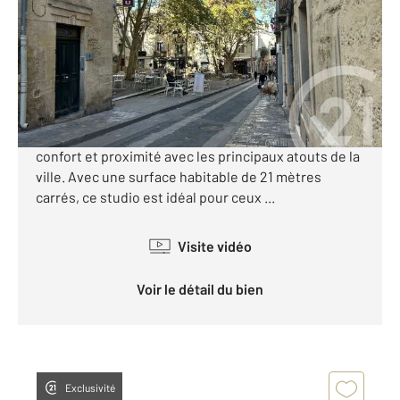
Ref : 53294
Appartement Studio à vendre
149 000 €
Dans le cœur de Montpellier, ville dynamique et
ensoleillée, se trouve un studio rénové qui allie
confort et proximité avec les principaux atouts de la
ville. Avec une surface habitable de 21 mètres
carrés, ce studio est idéal pour ceux ...
Visite vidéo
Voir le détail du bien
Exclusivité