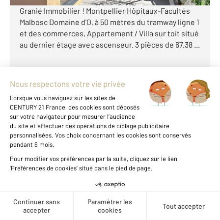
Granié Immobilier ! Montpellier Hôpitaux-Facultés
Malbosc Domaine d'O, à 50 mètres du tramway ligne 1
et des commerces, Appartement / Villa sur toit situé
au dernier étage avec ascenseur. 3 pièces de 67.38 ...
Voir le détail du bien
Exclusivité
Voir les prix au m2 de cette
zone
Créer une alerte