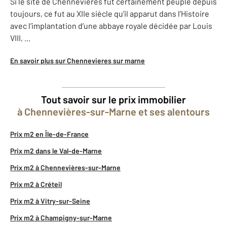
Si le site de Chennevières fut certainement peuplé depuis
toujours, ce fut au XIIe siècle qu’il apparut dans l’Histoire
avec l’implantation d’une abbaye royale décidée par Louis
VIII, ...
En savoir plus sur Chennevieres sur marne
Tout savoir sur le prix immobilier
à Chennevières-sur-Marne et ses alentours
Prix m2 en Île-de-France
Prix m2 dans le Val-de-Marne
Prix m2 à Chennevières-sur-Marne
Prix m2 à Créteil
Prix m2 à Vitry-sur-Seine
Prix m2 à Champigny-sur-Marne