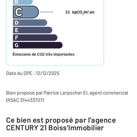
13
kgCO
/m
.an
2
2
Émissions de CO2 très importantes
Date du DPE : 12/12/2025
Bien proposé par
Patrice
Lerpscher
EI
, agent commercial
(RSAC 314433707)
Ce bien est proposé par l'agence
CENTURY 21 Boiss'Immobilier