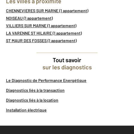
Les villes à proximité
CHENNEVIERES SUR MARNE (1 appartement)
NOISEAU (1 appartement)
VILLIERS SUR MARNE (1 appartement)
LA VARENNE ST HILAIRE (1 appartement)
ST MAUR DES FOSSES (1 appartement)
Tout savoir
sur les diagnostics
Le Diagnostic de Performance Energétique
Diagnostics liés à la transaction
Diagnostics liés à la location
Installation électrique