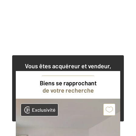
Vous êtes acquéreur et vendeur,
nos agents immobiliers peuvent vous
accompagner dans vos projets
Biens se rapprochant
de votre recherche
Contacter l'agence
Demander une estimation
Exclusivité