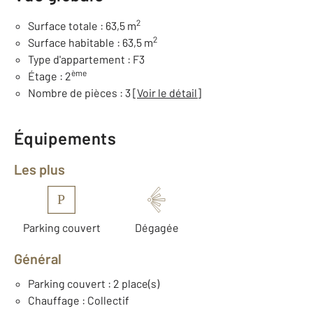
2
Surface totale : 63,5 m
2
Surface habitable : 63,5 m
Type d'appartement : F3
ème
Étage : 2
Nombre de pièces : 3
[Voir le détail]
Équipements
Les plus
P
Parking couvert
Dégagée
Général
Parking couvert : 2 place(s)
Chauffage : Collectif