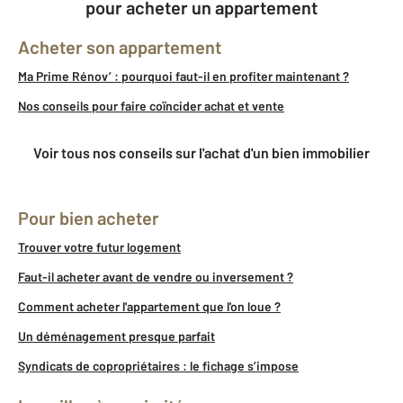
pour acheter un appartement
Acheter son appartement
Ma Prime Rénov’ : pourquoi faut-il en profiter maintenant ?
Nos conseils pour faire coïncider achat et vente
Voir tous nos conseils sur l'achat d'un bien immobilier
Pour bien acheter
Trouver votre futur logement
Faut-il acheter avant de vendre ou inversement ?
Comment acheter l'appartement que l'on loue ?
Un déménagement presque parfait
Syndicats de copropriétaires : le fichage s’impose