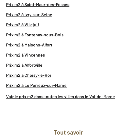
Prix m2 à Saint-Maur-des-Fossés
Prix m2 à Ivry-sur-Seine
Prix m2 à Villejuif
Prix m2 à Fontenay-sous-Bois
Prix m2 à Maisons-Alfort
Prix m2 à Vincennes
Prix m2 à Alfortville
Prix m2 à Choisy-le-Roi
Prix m2 à Le Perreux-sur-Marne
Voir le prix m2 dans toutes les villes dans le Val-de-Marne
Tout savoir