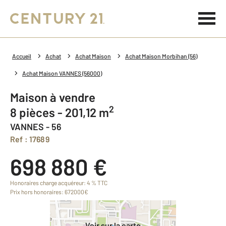
Accueil
Achat
Achat Maison
Achat Maison Morbihan (56)
Achat Maison VANNES (56000)
Maison à vendre
2
8 pièces - 201,12 m
VANNES - 56
Ref : 17689
698 880 €
Honoraires charge acquéreur: 4 % TTC
Prix hors honoraires: 672000€
Voir sur la carte