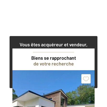
Vous êtes acquéreur et vendeur,
nos agents immobiliers peuvent vous
accompagner dans vos projets
Biens se rapprochant
de votre recherche
Contacter l'agence
Demander une estimation