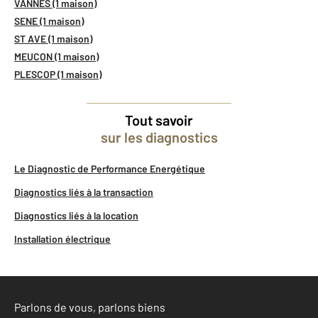
VANNES (1 maison)
SENE (1 maison)
ST AVE (1 maison)
MEUCON (1 maison)
PLESCOP (1 maison)
Tout savoir
sur les diagnostics
Le Diagnostic de Performance Energétique
Diagnostics liés à la transaction
Diagnostics liés à la location
Installation électrique
Parlons de vous, parlons biens