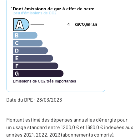
Dont émissions de gaz à effet de serre
*
peu d'émissions de CO2
4
kgCO
/m
.an
2
2
Émissions de CO2 très importantes
Date du DPE : 23/03/2026
Montant estimé des dépenses annuelles d'énergie pour
un usage standard entre 1200,0 € et 1680,0 € indexées aux
années 2021, 2022, 2023 (abonnements compris).