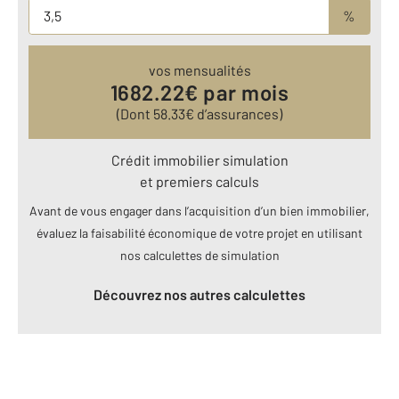
%
vos mensualités
1682.22
€ par mois
(Dont
58.33
€ d’assurances)
Crédit immobilier simulation
et premiers calculs
Avant de vous engager dans l’acquisition d’un bien immobilier,
évaluez la faisabilité économique de votre projet en utilisant
nos calculettes de simulation
Découvrez nos autres calculettes