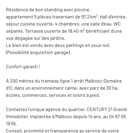
Résidence de bon standing avec piscine,
appartement 5 pièces traversant de 97,24m². Hall d'entrée,
séjour cuisine ouverte, 4 chambres, une salle d'eau, WC
séparés. Terrasse ouverte de 18.40 m² bénéficiant d'une
vue dégagée sur des jardins.
Le bien est vendu avec deux parkings en sous-sol.
(Possibilité acquisition garage).
Confort garanti !
À 200 mètres du tramway ligne 1 arrêt Malbosc-Domaine
d'O, dans un environnement calme, avec parc de 30 ha,
écoles, commerces, services et loisirs à pied.
Contactez l'unique agence du quartier, CENTURY 21 Granié
Immobilier, implantée à Malbosc depuis 14 ans, au 04 67 05
19 55.
Conseil, proximité et transparence au service de votre