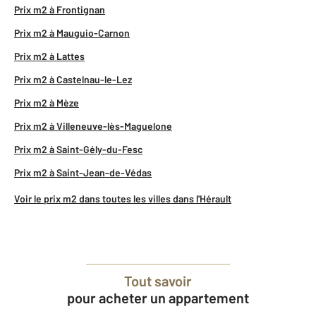
Prix m2 à Frontignan
Prix m2 à Mauguio-Carnon
Prix m2 à Lattes
Prix m2 à Castelnau-le-Lez
Prix m2 à Mèze
Prix m2 à Villeneuve-lès-Maguelone
Prix m2 à Saint-Gély-du-Fesc
Prix m2 à Saint-Jean-de-Védas
Voir le prix m2 dans toutes les villes dans l'Hérault
Tout savoir
pour acheter un appartement