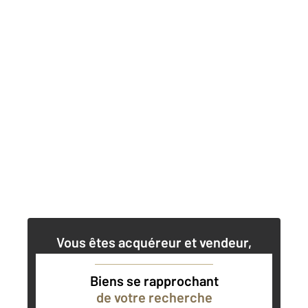
Vous êtes acquéreur et vendeur,
nos agents immobiliers peuvent vous
accompagner dans vos projets
Biens se rapprochant
de votre recherche
Contacter l'agence