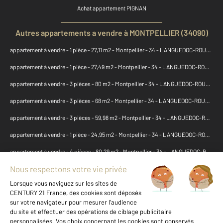
Achat appartement PIGNAN
Autres appartements a vendre à MONTPELLIER (34090)
appartement à vendre - 1 pièce - 27,11 m2 - Montpellier - 34 - LANGUEDOC-ROUSSILLON
appartement à vendre - 1 pièce - 27,49 m2 - Montpellier - 34 - LANGUEDOC-ROUSSILLON
appartement à vendre - 3 pièces - 80 m2 - Montpellier - 34 - LANGUEDOC-ROUSSILLON
appartement à vendre - 3 pièces - 68 m2 - Montpellier - 34 - LANGUEDOC-ROUSSILLON
appartement à vendre - 3 pièces - 59,98 m2 - Montpellier - 34 - LANGUEDOC-ROUSSILLON
appartement à vendre - 1 pièce - 24,95 m2 - Montpellier - 34 - LANGUEDOC-ROUSSILLON
appartement à vendre - 4 pièces - 80,29 m2 - Montpellier - 34 - LANGUEDOC-ROUSSILLON
appartement à vendre - 2 pièces - 48,87 m2 - Montpellier - 34 - LANGUEDOC-ROUSSILLON
appartement à vendre - 1 pièce - 21,90 m2 - Montpellier - 34 - LANGUEDOC-ROUSSILLON
appartement à vendre - 3 pièces - 75 m2 - Montpellier - 34 - LANGUEDOC-ROUSSILLON
appartement à vendre - 1 pièce - 23,85 m2 - Montpellier - 34 - LANGUEDOC-ROUSSILLON