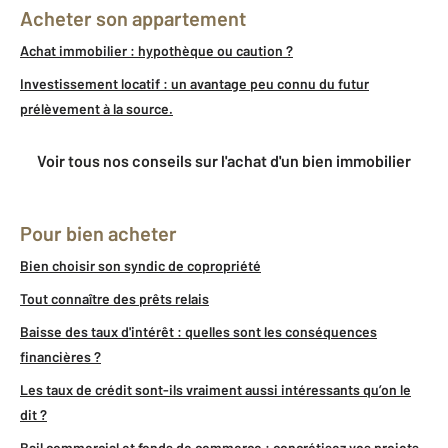
Acheter son appartement
Achat immobilier : hypothèque ou caution ?
Investissement locatif : un avantage peu connu du futur
prélèvement à la source.
Voir tous nos conseils sur l'achat d'un bien immobilier
Pour bien acheter
Bien choisir son syndic de copropriété
Tout connaître des prêts relais
Baisse des taux d'intérêt : quelles sont les conséquences
financières ?
Les taux de crédit sont-ils vraiment aussi intéressants qu’on le
dit ?
Bail commercial et fonds de commerce : concrétisez vos projets