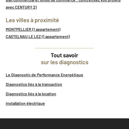
avec CENTURY 21
Les villes à proximité
MONTPELLIER (1 appartement)
CASTELNAU LE LEZ (1 appartement)
Tout savoir
sur les diagnostics
Le Diagnostic de Performance Energétique
Diagnostics liés à la transaction
Diagnostics liés à la location
Installation électrique