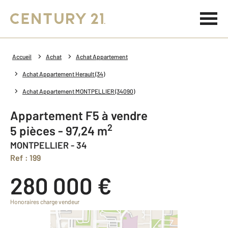
Accueil
Achat
Achat Appartement
Achat Appartement Herault (34)
Achat Appartement MONTPELLIER (34090)
Appartement F5 à vendre
2
5 pièces - 97,24 m
MONTPELLIER - 34
Ref : 199
280 000 €
Honoraires charge vendeur