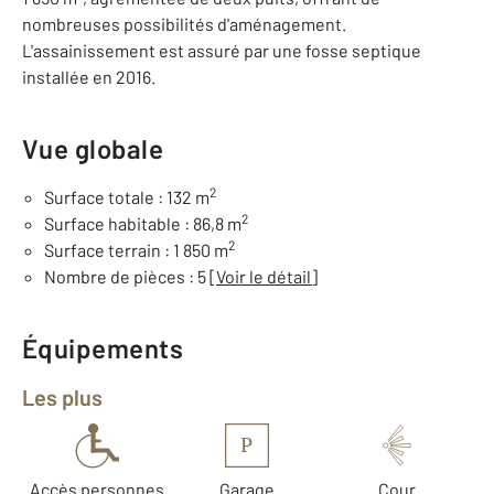
nombreuses possibilités d'aménagement.
L'assainissement est assuré par une fosse septique
installée en 2016.
Vue globale
2
Surface totale : 132 m
2
Surface habitable : 86,8 m
2
Surface terrain : 1 850 m
Nombre de pièces : 5
[Voir le détail]
Équipements
Les plus
P
Accès personnes
Garage
Cour