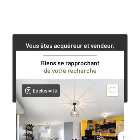
Vous êtes acquéreur et vendeur,
nos agents immobiliers peuvent vous
accompagner dans vos projets
Biens se rapprochant
de votre recherche
Contacter l'agence
Demander une estimation
Exclusivité