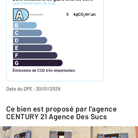
peu d'émissions de CO2
5
kgCO
/m
.an
2
2
Émissions de CO2 très importantes
Date du DPE : 30/01/2026
Ce bien est proposé par l'agence
CENTURY 21 Agence Des Sucs