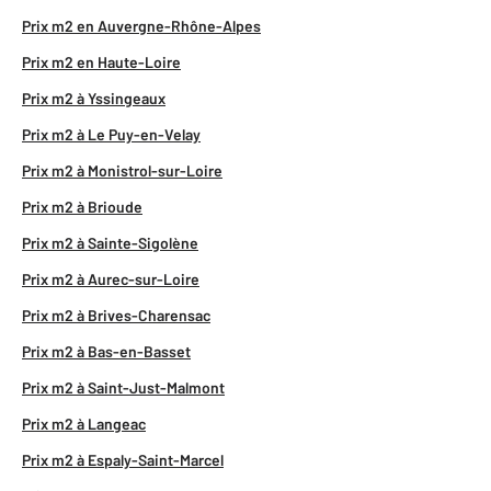
Prix m2 en Auvergne-Rhône-Alpes
Prix m2 en Haute-Loire
Prix m2 à Yssingeaux
Prix m2 à Le Puy-en-Velay
Prix m2 à Monistrol-sur-Loire
Prix m2 à Brioude
Prix m2 à Sainte-Sigolène
Prix m2 à Aurec-sur-Loire
Prix m2 à Brives-Charensac
Prix m2 à Bas-en-Basset
Prix m2 à Saint-Just-Malmont
Prix m2 à Langeac
Prix m2 à Espaly-Saint-Marcel