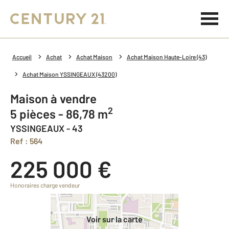
Accueil
Achat
Achat Maison
Achat Maison Haute-Loire (43)
Achat Maison YSSINGEAUX (43200)
Maison à vendre
2
5 pièces - 86,78 m
YSSINGEAUX - 43
Ref : 564
225 000 €
Honoraires charge vendeur
Voir sur la carte