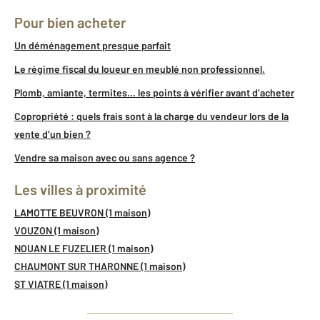
Pour bien acheter
Un déménagement presque parfait
Le régime fiscal du loueur en meublé non professionnel.
Plomb, amiante, termites… les points à vérifier avant d’acheter
Copropriété : quels frais sont à la charge du vendeur lors de la
vente d’un bien ?
Vendre sa maison avec ou sans agence ?
Les villes à proximité
LAMOTTE BEUVRON (1 maison)
VOUZON (1 maison)
NOUAN LE FUZELIER (1 maison)
CHAUMONT SUR THARONNE (1 maison)
ST VIATRE (1 maison)