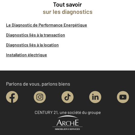
Tout savoir
sur les diagnostics
Le Diagnostic de Performance Energétique
Diagnostics liés à la transaction
Diagnostics liés à la location
Installation électrique
Parlons de vous, parlons biens
CENTURY 21, une société du groupe