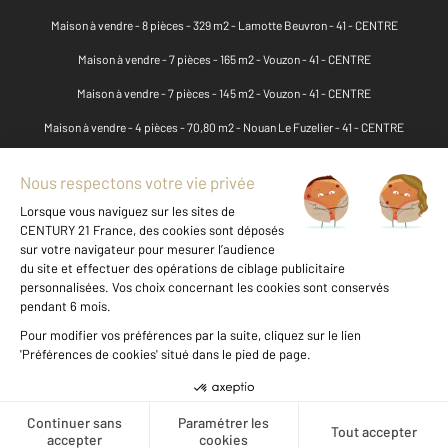
Maison à vendre - 8 pièces - 329 m2 - Lamotte Beuvron - 41 - CENTRE
Maison à vendre - 7 pièces - 165 m2 - Vouzon - 41 - CENTRE
Maison à vendre - 7 pièces - 145 m2 - Vouzon - 41 - CENTRE
Maison à vendre - 4 pièces - 70,80 m2 - Nouan Le Fuzelier - 41 - CENTRE
Maison à vendre - 3 pièces - 78 m2 - Lamotte Beuvron - 41 - CENTRE
Maison à vendre - 4 pièces - 102,30 m2 - Lamotte Beuvron - 41 - CENTRE
Maison à vendre - 6 pièces - 123,80 m2 - Lamotte Beuvron - 41 - CENTRE
Maison à vendre - 4 pièces - 96 m2 - Lamotte Beuvron - 41 - CENTRE
Maison à vendre - 3 pièces - 50 m2 - Lamotte Beuvron - 41 - CENTRE
Maison à vendre - 8 pièces - 247 m2 - Vouzon - 41 - CENTRE
Maison à vendre - 4 pièces - 88 m2 - Nouan Le Fuzelier - 41 - CENTRE
Maison à vendre - 8 pièces - 199 m2 - Yvoy Le Marron - 41 - CENTRE
Message
Téléphoner