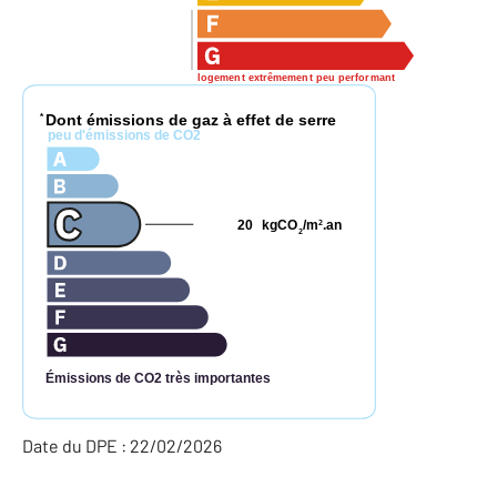
logement extrêmement peu performant
Dont émissions de gaz à effet de serre
*
peu d'émissions de CO2
20
kgCO
/m
.an
2
2
Émissions de CO2 très importantes
Date du DPE : 22/02/2026