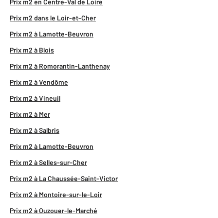
Prix m2 en Centre-Val de Loire
Prix m2 dans le Loir-et-Cher
Prix m2 à Lamotte-Beuvron
Prix m2 à Blois
Prix m2 à Romorantin-Lanthenay
Prix m2 à Vendôme
Prix m2 à Vineuil
Prix m2 à Mer
Prix m2 à Salbris
Prix m2 à Lamotte-Beuvron
Prix m2 à Selles-sur-Cher
Prix m2 à La Chaussée-Saint-Victor
Prix m2 à Montoire-sur-le-Loir
Prix m2 à Ouzouer-le-Marché