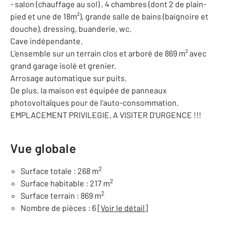
- salon (chauffage au sol) , 4 chambres (dont 2 de plain-
pied et une de 18m²), grande salle de bains (baignoire et
douche), dressing, buanderie, wc.
Cave indépendante.
L'ensemble sur un terrain clos et arboré de 869 m² avec
grand garage isolé et grenier.
Arrosage automatique sur puits.
De plus, la maison est équipée de panneaux
photovoltaïques pour de l'auto-consommation.
EMPLACEMENT PRIVILEGIE, A VISITER D'URGENCE !!!
Vue globale
2
Surface totale : 268 m
2
Surface habitable : 217 m
2
Surface terrain : 869 m
Nombre de pièces : 6
[Voir le détail]