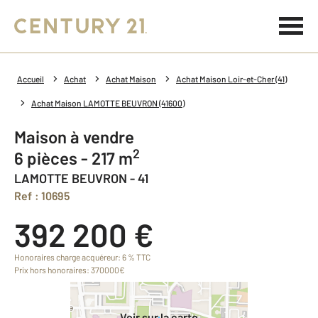
Accueil
Achat
Achat Maison
Achat Maison Loir-et-Cher (41)
Achat Maison LAMOTTE BEUVRON (41600)
Maison à vendre
2
6 pièces - 217 m
LAMOTTE BEUVRON - 41
Ref : 10695
392 200 €
Honoraires charge acquéreur: 6 % TTC
Prix hors honoraires: 370000€
Voir sur la carte