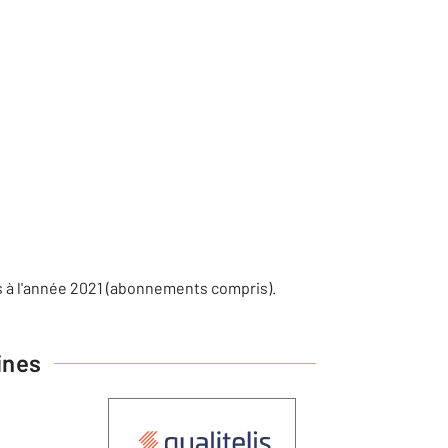
s à l'année 2021 (abonnements compris).
ines