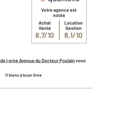
Votre agence est
notée
Achat
Location
Vente
Gestion
8,7/10
8,1/10
de l orne Avenue du Docteur Poulain
vous
11 biens à louer Orne