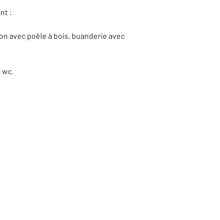
nt :
on avec poêle à bois, buanderie avec
c wc.