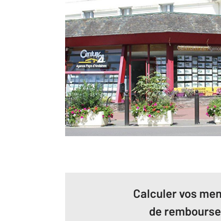
Calculer vos men
de rembours