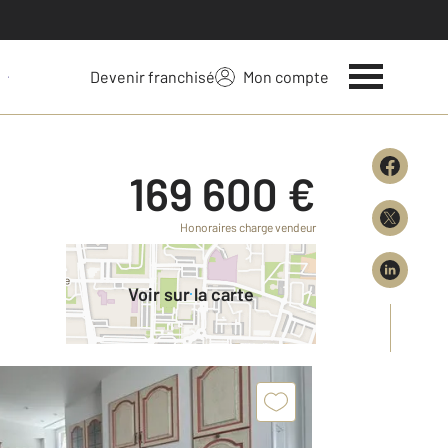
Devenir franchisé
Mon compte
 votre bien
169 600 €
Honoraires charge vendeur
Voir sur la carte