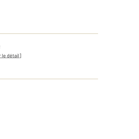
2
r le détail]