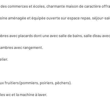
des commerces et écoles, charmante maison de caractère offra
isine aménagée et équipée ouverte sur espace repas, séjour-sal
mbres avec placards dont une avec salle de bains, salle d'eau ave
chambres avec rangement.
lier.
 fruitiers (pommiers, poiriers, pêchers).
les wc et la machine à laver.