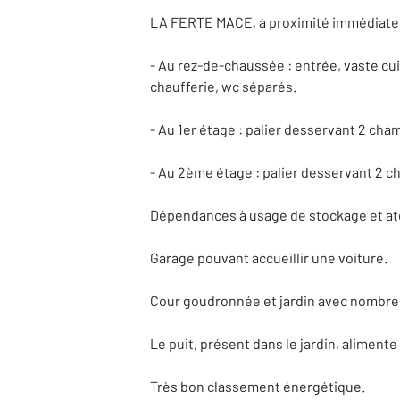
LA FERTE MACE, à proximité immédiate 
- Au rez-de-chaussée : entrée, vaste cu
chaufferie, wc séparés.
- Au 1er étage : palier desservant 2 cha
- Au 2ème étage : palier desservant 2 
Dépendances à usage de stockage et ate
Garage pouvant accueillir une voiture.
Cour goudronnée et jardin avec nombreux
Le puit, présent dans le jardin, alimente 
Très bon classement énergétique.