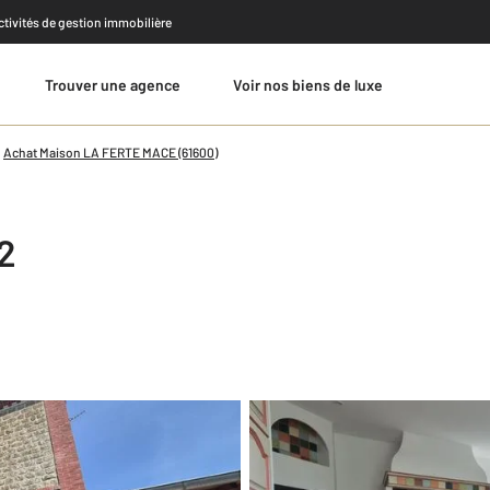
activités de gestion immobilière
Trouver une agence
Voir nos biens de luxe
Estimer
Achat Maison LA FERTE MACE (61600)
2