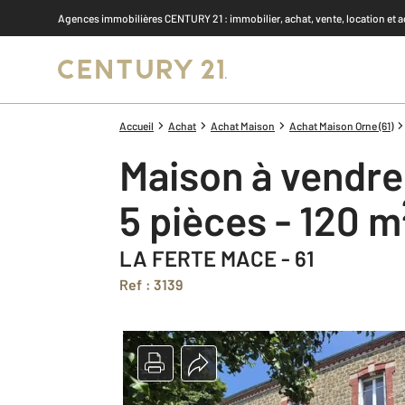
Agences immobilières CENTURY 21
: immobilier, achat, vente, location et 
Accueil
Achat
Achat Maison
Achat Maison Orne (61)
Maison à vendre
5 pièces - 120 m
LA FERTE MACE - 61
Ref : 3139