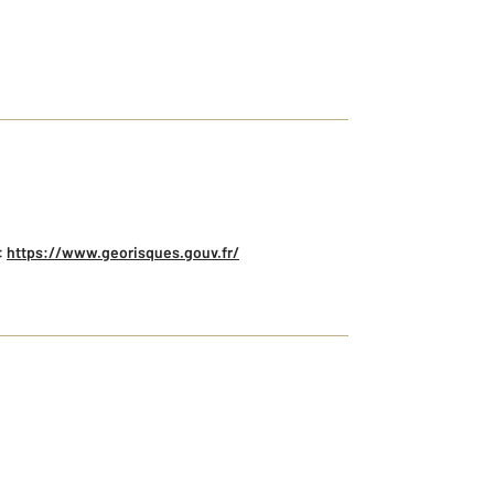
:
https://www.georisques.gouv.fr/