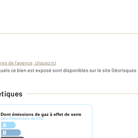
es de l'agence, cliquez ici
uels ce bien est exposé sont disponibles sur le site Géorisques 
étiques
Dont émissions de gaz à effet de serre
*
peu d'émissions de CO2